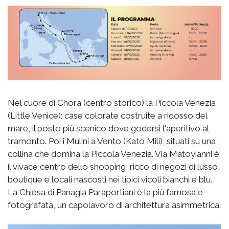
Nel cuore di Chora (centro storico) la Piccola Venezia
(Little Venice): case colorate costruite a ridosso del
mare, il posto più scenico dove godersi l'aperitivo al
tramonto. Poi i Mulini a Vento (Kato Mili), situati su una
collina che domina la Piccola Venezia. Via Matoyianni è
il vivace centro dello shopping, ricco di negozi di lusso,
boutique e locali nascosti nei tipici vicoli bianchi e blu.
La Chiesa di Panagia Paraportiani è la più famosa e
fotografata, un capolavoro di architettura asimmetrica.