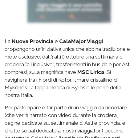
La
Nuova Provincia
e
CalaMajor Viaggi
propongono un’iniziativa unica che abbina tradizione e
mete esclusive: dal 3 al 10 ottobre una settimana di
crociera "all inclusive", trasferimenti in bus da e per Asti
compresi, sulla magnifica nave
MSC Lirica
. Sì
navigherà tra i Fiordi di Kotor, il mare cristallino di
Mykonos, la tappa inedita di Syros e le perle della
nostra Italia.
Per partecipare e far parte di un viaggio da ricordare
(che verrà narrato con video durante la crociera,
pagine dedicate sul settimanale di Asti e provincia, e
dirette social dedicate ai nostri viaggiatori) occorre