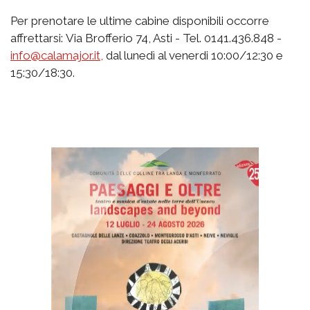
Per prenotare le ultime cabine disponibili occorre
affrettarsi: Via Brofferio 74, Asti - Tel. 0141.436.848 -
info@calamajor.it,
dal lunedì al venerdi 10:00/12:30 e
15:30/18:30.