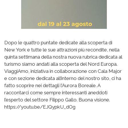
Dopo le quattro puntate dedicate alla scoperta di
New York e tutte le sue attrazioni più recondite, nella
quinta settimana della nostra nuova rubrica dedicata al
turismo siamo andati alla scoperta del Nord Europa.
ViaggiAmo, iniziativa in collaborazione con Cala Major
e con sezione dedicata all’interno del nostro sito, ci ha
fatto scoprire nei dettagli l’Aurora Boreale. A
raccontarci come sempre interessanti aneddoti
l’esperto del settore Filippo Gallo. Buona visione.
https://youtu.be/EJQypkU_dOg