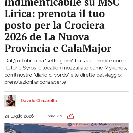
indimenticabile su MSC
Lirica: prenota il tuo
posto per la Crociera
2026 de La Nuova
Provincia e CalaMajor
Dal 3 ottobre una "sette giorni" fra tappe inedite come
Kotor e Syros, e location mozzafiato come Mykonos,
con il nostro "diario di bordo" e le dirette del viaggio:
prenotazioni ancora aperte
Davide Chicarella
29 Luglio 2026
Condividi