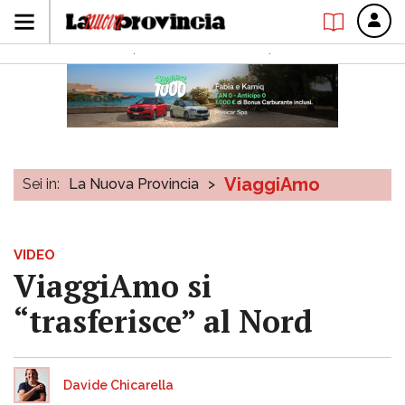
ViaggiAmo
Sei in:
La Nuova Provincia
>
VIDEO
ViaggiAmo si
“trasferisce” al Nord
Davide Chicarella