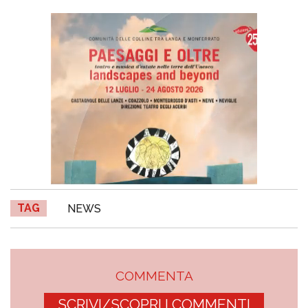
TAG
NEWS
COMMENTA
SCRIVI/SCOPRI I COMMENTI