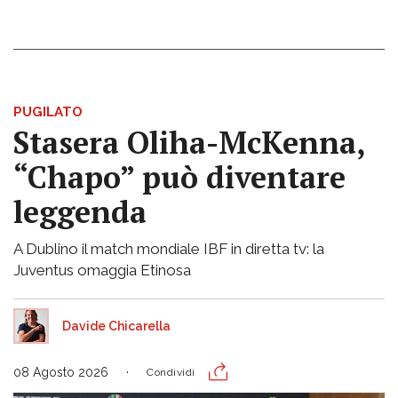
PUGILATO
Stasera Oliha-McKenna,
“Chapo” può diventare
leggenda
A Dublino il match mondiale IBF in diretta tv: la
Juventus omaggia Etinosa
Davide Chicarella
08 Agosto 2026
Condividi