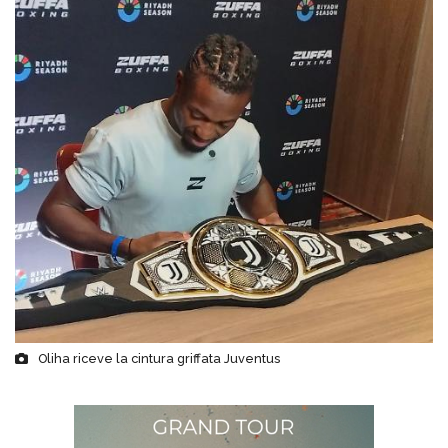
Oliha riceve la cintura griffata Juventus