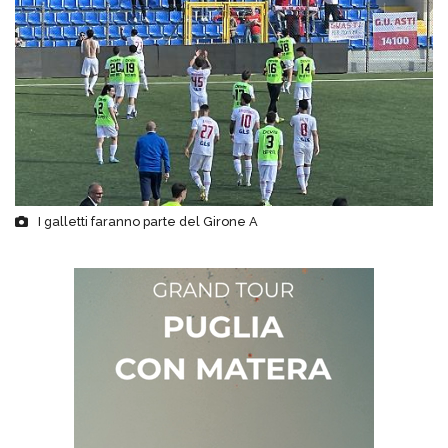
I galletti faranno parte del Girone A