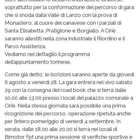
soprattutto per la conformazione del percorso di gara
che si snoda dalla Valle di Lanzo con la prova di
Monastero, al cuore del canavese con i parziali di
Santa Elisabetta ,Pratiglione e Borgiallo. A Ciriè
saranno allestiti nella zona industriale il Riordino e il
Parco Assistenza.
Vediamo nel dettaglio il programma
dell’appuntamento torinese.
Come già detto, le iscrizioni saranno aperte da giovedì
6 agosto a venerdì 28. La gara entrerà nel vivo sabato
29 con la consegna del road book che si terrà dalle
10,00 alle 13,00 presso i locali del palazzo comunale a
Ciriè. Nella stessa giornata sarà possibile una prima
ricognizione del percorso, operazione ripetuta anche
per l’intero pomeriggio di venerdì 4 settembre. In
serata, dalle 18,00 alle 20,00 si terrà nei locali di
Bimotor Fpt una prima sessione di verifiche sportive e