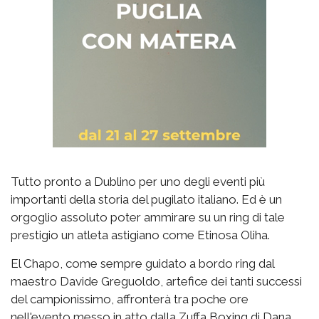
Tutto pronto a Dublino per uno degli eventi più
importanti della storia del pugilato italiano. Ed è un
orgoglio assoluto poter ammirare su un ring di tale
prestigio un atleta astigiano come Etinosa Oliha.
El Chapo, come sempre guidato a bordo ring dal
maestro Davide Greguoldo, artefice dei tanti successi
del campionissimo, affronterà tra poche ore
nell'evento messo in atto dalla Zuffa Boxing di Dana