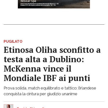
PUGILATO
Etinosa Oliha sconfitto a
testa alta a Dublino:
McKenna vince il
Mondiale IBF ai punti
Prova solida, match equilibrato e tattico: l’irlandese
conquista la cintura per giudizio unanime