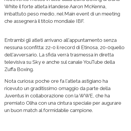
White il forte atleta irlandese Aaron McKenna,
imbattuto peso medio, nel Main event di un meeting
che assegnerà il titolo mondiale IBF.
Entrambi gli atleti arrivano all'appuntamento senza
nessuna sconfitta: 22-0 il record di Etinosa, 20-0quello
dell'avversario. La sfida verrà trasmessa in diretta
televisiva su Sky e anche sul canale YouTube della
Zuffa Boxing.
Nota curiosa: poche ore fa l'atleta astigiano ha
ricevuto un graditissimo omaggio da parte della
Juventus in collaborazione con la WWE, che ha
premiato Oliha con una cintura speciale per augurare
un buon match al formidabile campione.