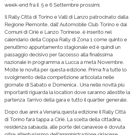
week-end fra il 5 e 6 Settembre prossimi.
Il Rally Città di Torino e Valli di Lanzo patrocinato dalla
Regione Piemonte, dall’ Automobile Club Torino e dai
Comuni di Ciriè e Lanzo Torinese, è inserito nel
calendario della Coppa Rally di Zona 1 come quinto e
penultimo appuntamento stagionale ed è quindi un
passaggio decisivo per l’accesso alla finalissima
nazionale in programma a Lucca a metà Novembre.
Molte le novità per questa edizione. Prima fra tutte lo
svolgimento della competizione articolata nelle
giornate di Sabato e Domenica . Una nelle novità più
importanti riguarda la location dove saranno allestite la
partenza l’arrivo della gara e tutto il quartier generale.
Dopo due anni a Venaria,questa edizione il Rally Città
di Torino farà tappa a Ciriè. La scelta della cittadina,
residenza sabauda, alle porte del canavese è dovuta
oltre all’entusiasmo dell’amministrazione ciriacese,