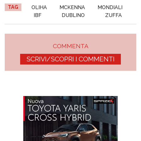
TAG
OLIHA
MCKENNA
MONDIALI
IBF
DUBLINO
ZUFFA
COMMENTA
SCRIVI/SCOPRI I COMMENTI