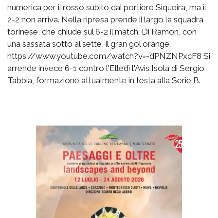
numerica per il rosso subito dal portiere Siqueira, ma il
2-2 non arriva. Nella ripresa prende il largo la squadra
torinese, che chiude sul 6-2 il match. Di Ramon, con
una sassata sotto al sette, il gran gol orange.
https://www.youtube.com/watch?v=-dPNZNPxcF8 Si
arrende invece 6-1 contro l'Elledì l'Avis Isola di Sergio
Tabbia, formazione attualmente in testa alla Serie B.