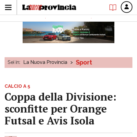
Sport
Sei in:
La Nuova Provincia
>
CALCIO A 5
Coppa della Divisione:
sconfitte per Orange
Futsal e Avis Isola