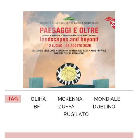
TAG
OLIHA
MCKENNA
MONDIALE
IBF
ZUFFA
DUBLINO
PUGILATO