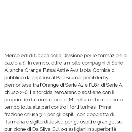
Mercoledì di Coppa della Divisione per le formazioni di
calcio a 5. In campo, oltre a molte compagini di Serie
A, anche Orange Futsal Asti e Avis Isola. Cornice di
pubblico da applausi al PalaBrumar per il derby
piemontese tra l'Orange di Serie A2 e l'L84 di Serie A,
chiuso 2-6. La torcida neroarancio sostiene con il
proprio tifo la formazione di Morellato che nel primo
tempo lotta alla pari contro i forti torinesi. Prima
frazione chiusa 3-1 per gli ospiti, con doppietta di
Turmena e sigillo di Josico per gli ospiti e gran gol su
punizione di Da Silva. Sul 2-1 astigiani in superiorità