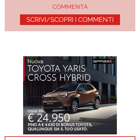
COMMENTA
SCRIVI/SCOPRI I COMMENTI