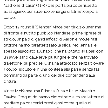
"padrone di casa" (21-0) che porta più colpi rispetto
all'astigiano, pur subendo l'energia di Eti nel corpo a
corpo.
Dopo 12 round il "Silencer" vince per giudizio unanime
di fronte al nutrito pubblico irlandese: prime riprese di
studio, un paio di ganci efficaci di Aaron e molte fasi
tattiche hanno caratterizzato la sfida. McKenna si è
spesso allacciato al Chapo, che ha lottato alla pari con
un avversario dalle leve più lunghe e che ha trovato
traiettorie più precise. Oliha ha attaccato senza trovare
il colpo risolutore in una contesa alla pari e senza fasi
dominanti da parte di uno dei due contendenti alla
cintura.
Vince McKenna, ma Etinosa Oliha e il suo Maestro
Davide Greguoldo hanno dimostrato a chiare lettere di
meritare palcoscenici prestigiosi come quello di