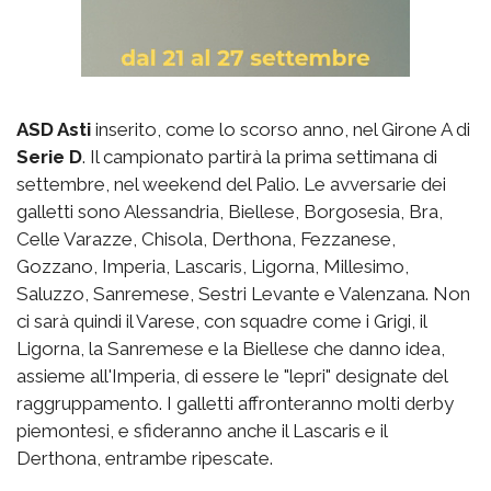
ASD Asti
inserito, come lo scorso anno, nel Girone A di
Serie D
. Il campionato partirà la prima settimana di
settembre, nel weekend del Palio. Le avversarie dei
galletti sono Alessandria, Biellese, Borgosesia, Bra,
Celle Varazze, Chisola, Derthona, Fezzanese,
Gozzano, Imperia, Lascaris, Ligorna, Millesimo,
Saluzzo, Sanremese, Sestri Levante e Valenzana. Non
ci sarà quindi il Varese, con squadre come i Grigi, il
Ligorna, la Sanremese e la Biellese che danno idea,
assieme all'Imperia, di essere le "lepri" designate del
raggruppamento. I galletti affronteranno molti derby
piemontesi, e sfideranno anche il Lascaris e il
Derthona, entrambe ripescate.