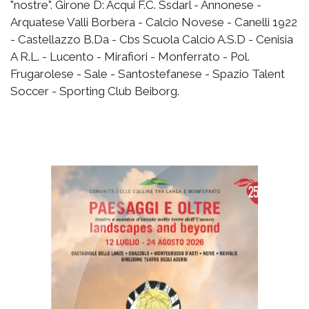
"nostre". Girone D: Acqui F.C. Ssdarl - Annonese -
Arquatese Valli Borbera - Calcio Novese - Canelli 1922
- Castellazzo B.Da - Cbs Scuola Calcio A.S.D - Cenisia
A R.L. - Lucento - Mirafiori - Monferrato - Pol.
Frugarolese - Sale - Santostefanese - Spazio Talent
Soccer - Sporting Club Beiborg.