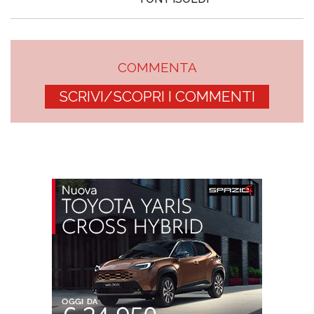
COMMENTA
SCRIVI/SCOPRI I COMMENTI