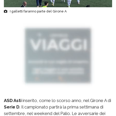
I galletti faranno parte del Girone A
ASD Asti
inserito, come lo scorso anno, nel Girone A di
Serie D
. Il campionato partirà la prima settimana di
settembre, nel weekend del Palio. Le avversarie dei