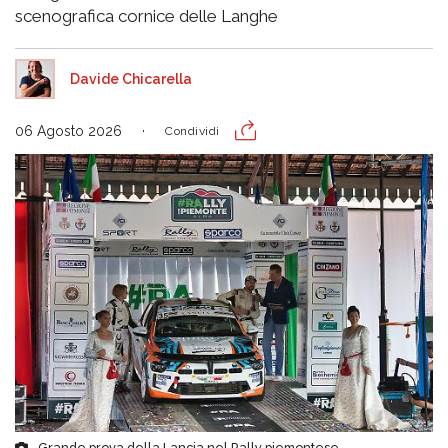
scenografica cornice delle Langhe
Davide Chicarella
06 Agosto 2026
Condividi
Grande prova della Lancia nel Rally piemontese