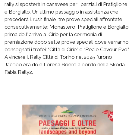
rally si sposterà in canavese per i parziali di Pratiglione
e Borgiallo. Un ultimo passaggio in assistenza che
precederà il rush finale, tre prove speciali affrontate
consecutivamente: Monastero, Pratiglione e Borgiallo
prima dell’ arrivo a Ciriè per la cerimonia di
premiazione dopo sette prove speciali dove verranno
consegnati i trofei: “Città di Ciriè” e “Reale Cavour Evo”.
A vincere il Rally Città di Torino nel 2025 furono
Jacopo Araldo e Lorena Boero a bordo della Skoda
Fabia Rally2.