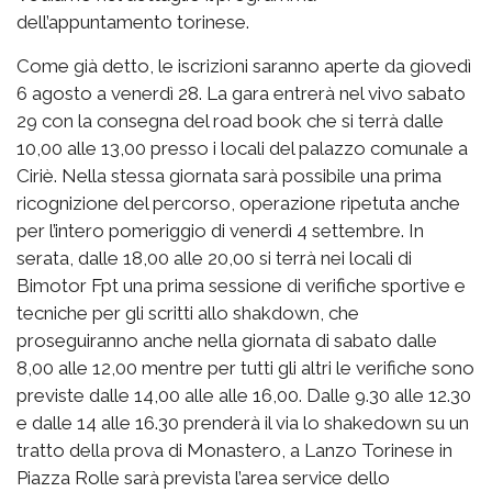
dell’appuntamento torinese.
Come già detto, le iscrizioni saranno aperte da giovedì
6 agosto a venerdì 28. La gara entrerà nel vivo sabato
29 con la consegna del road book che si terrà dalle
10,00 alle 13,00 presso i locali del palazzo comunale a
Ciriè. Nella stessa giornata sarà possibile una prima
ricognizione del percorso, operazione ripetuta anche
per l’intero pomeriggio di venerdì 4 settembre. In
serata, dalle 18,00 alle 20,00 si terrà nei locali di
Bimotor Fpt una prima sessione di verifiche sportive e
tecniche per gli scritti allo shakdown, che
proseguiranno anche nella giornata di sabato dalle
8,00 alle 12,00 mentre per tutti gli altri le verifiche sono
previste dalle 14,00 alle alle 16,00. Dalle 9.30 alle 12.30
e dalle 14 alle 16.30 prenderà il via lo shakedown su un
tratto della prova di Monastero, a Lanzo Torinese in
Piazza Rolle sarà prevista l’area service dello