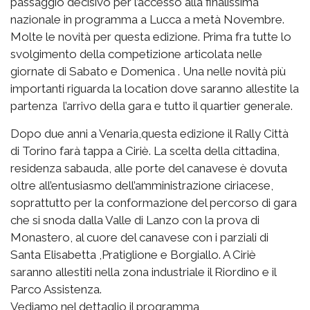
passaggio decisivo per l’accesso alla finalissima
nazionale in programma a Lucca a metà Novembre.
Molte le novità per questa edizione. Prima fra tutte lo
svolgimento della competizione articolata nelle
giornate di Sabato e Domenica . Una nelle novità più
importanti riguarda la location dove saranno allestite la
partenza l’arrivo della gara e tutto il quartier generale.
Dopo due anni a Venaria,questa edizione il Rally Città
di Torino farà tappa a Ciriè. La scelta della cittadina,
residenza sabauda, alle porte del canavese è dovuta
oltre all’entusiasmo dell’amministrazione ciriacese,
soprattutto per la conformazione del percorso di gara
che si snoda dalla Valle di Lanzo con la prova di
Monastero, al cuore del canavese con i parziali di
Santa Elisabetta ,Pratiglione e Borgiallo. A Ciriè
saranno allestiti nella zona industriale il Riordino e il
Parco Assistenza.
Vediamo nel dettaglio il programma