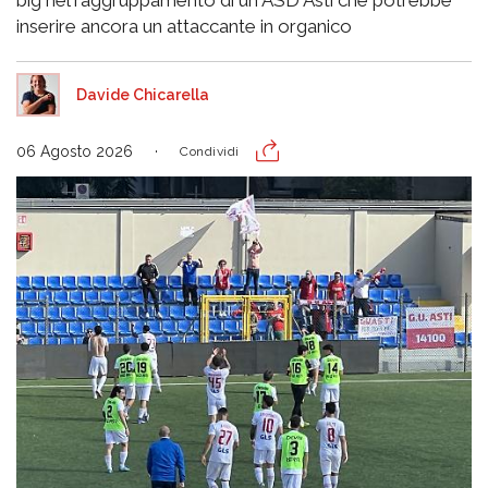
big nel raggruppamento di un ASD Asti che potrebbe
inserire ancora un attaccante in organico
Davide Chicarella
06 Agosto 2026
Condividi