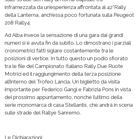
inframezzata da un’esperienza affrontata al 42°Rally
della Lanterna, anch’essa poco fortunata sulla Peugeot
208 Rally4.
Ad Alba invece la sensazione di una gara dai grandi
numeri si è avuta fin da subito. Lo dimostrano i parziali
cronometrici fatti siglare costantemente tra le
posizioni di vertice. In tutto questo un podio sfiorato
tra le file del Campionato Italiano Rally Due Ruote
Motrici ed il raggiungimento della terza posizione
all’interno del Trofeo Lancia. Un biglietto da visita
importante per Federico Gangi e Fabrizia Pons in vista
del prossimo appuntamento, nonché l’ultimo della
serie monomarca di casa Stellantis, che andrà in scena
sulle strade del Rallye Sanremo.
Le Dichiarazioni: