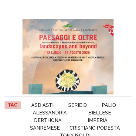
TAG
ASD ASTI
SERIE D
PALIO
ALESSANDRIA
BIELLESE
DERTHONA
IMPERIA
SANREMESE
CRISTIANO PODESTÀ
TONY ISOLDI