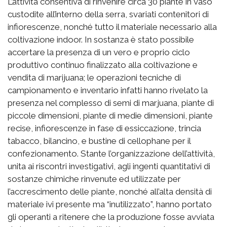
L’attività consentiva di rinvenire circa 30 piante in vaso
custodite all’interno della serra, svariati contenitori di
infiorescenze, nonché tutto il materiale necessario alla
coltivazione indoor. In sostanza è stato possibile
accertare la presenza di un vero e proprio ciclo
produttivo continuo finalizzato alla coltivazione e
vendita di marijuana; le operazioni tecniche di
campionamento e inventario infatti hanno rivelato la
presenza nel complesso di semi di marjuana, piante di
piccole dimensioni, piante di medie dimensioni, piante
recise, infiorescenze in fase di essiccazione, trincia
tabacco, bilancino, e bustine di cellophane per il
confezionamento. Stante l’organizzazione dell’attività,
unita ai riscontri investigativi, agli ingenti quantitativi di
sostanze chimiche rinvenute ed utilizzate per
l’accrescimento delle piante, nonché all’alta densità di
materiale ivi presente ma “inutilizzato”, hanno portato
gli operanti a ritenere che la produzione fosse avviata