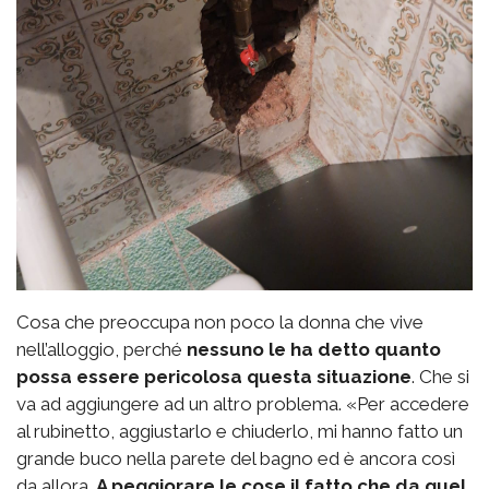
Cosa che preoccupa non poco la donna che vive
nell’alloggio, perché
nessuno le ha detto quanto
possa essere pericolosa questa situazione
. Che si
va ad aggiungere ad un altro problema. «Per accedere
al rubinetto, aggiustarlo e chiuderlo, mi hanno fatto un
grande buco nella parete del bagno ed è ancora così
da allora.
A peggiorare le cose il fatto che da quel