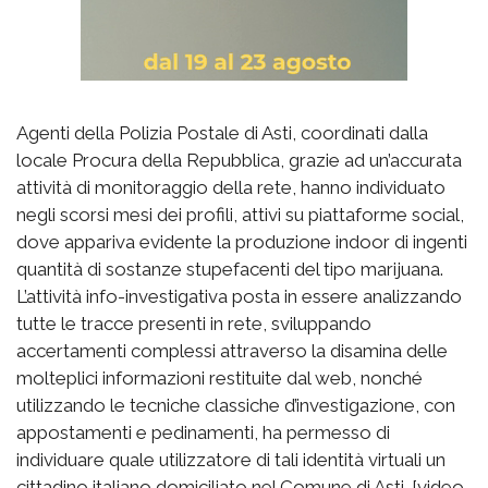
Agenti della Polizia Postale di Asti, coordinati dalla
locale Procura della Repubblica, grazie ad un’accurata
attività di monitoraggio della rete, hanno individuato
negli scorsi mesi dei profili, attivi su piattaforme social,
dove appariva evidente la produzione indoor di ingenti
quantità di sostanze stupefacenti del tipo marijuana.
L’attività info-investigativa posta in essere analizzando
tutte le tracce presenti in rete, sviluppando
accertamenti complessi attraverso la disamina delle
molteplici informazioni restituite dal web, nonché
utilizzando le tecniche classiche d’investigazione, con
appostamenti e pedinamenti, ha permesso di
individuare quale utilizzatore di tali identità virtuali un
cittadino italiano domiciliato nel Comune di Asti. [video