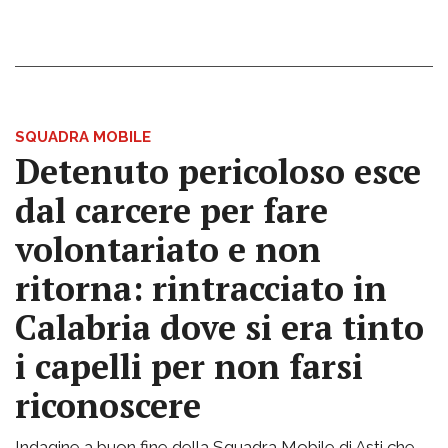
SQUADRA MOBILE
Detenuto pericoloso esce
dal carcere per fare
volontariato e non
ritorna: rintracciato in
Calabria dove si era tinto
i capelli per non farsi
riconoscere
Indagine a buon fine della Squadra Mobile di Asti che,