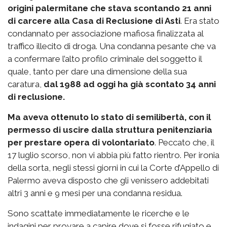
origini palermitane che stava scontando 21 anni
di carcere alla Casa di Reclusione di Asti
. Era stato
condannato per associazione mafiosa finalizzata al
traffico illecito di droga. Una condanna pesante che va
a confermare l’alto profilo criminale del soggetto il
quale, tanto per dare una dimensione della sua
caratura,
dal 1988 ad oggi ha già scontato 34 anni
di reclusione.
Ma aveva ottenuto lo stato di semilibertà, con il
permesso di uscire dalla struttura penitenziaria
per prestare opera di volontariato
. Peccato che, il
17 luglio scorso, non vi abbia più fatto rientro. Per ironia
della sorta, negli stessi giorni in cui la Corte d’Appello di
Palermo aveva disposto che gli venissero addebitati
altri 3 anni e 9 mesi per una condanna residua.
Sono scattate immediatamente le ricerche e le
indagini per provare a capire dove si fosse rifugiato e