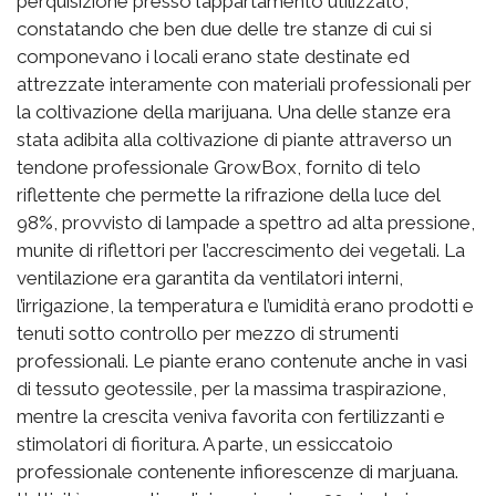
perquisizione presso l’appartamento utilizzato,
constatando che ben due delle tre stanze di cui si
componevano i locali erano state destinate ed
attrezzate interamente con materiali professionali per
la coltivazione della marijuana. Una delle stanze era
stata adibita alla coltivazione di piante attraverso un
tendone professionale GrowBox, fornito di telo
riflettente che permette la rifrazione della luce del
98%, provvisto di lampade a spettro ad alta pressione,
munite di riflettori per l’accrescimento dei vegetali. La
ventilazione era garantita da ventilatori interni,
l’irrigazione, la temperatura e l’umidità erano prodotti e
tenuti sotto controllo per mezzo di strumenti
professionali. Le piante erano contenute anche in vasi
di tessuto geotessile, per la massima traspirazione,
mentre la crescita veniva favorita con fertilizzanti e
stimolatori di fioritura. A parte, un essiccatoio
professionale contenente infiorescenze di marjuana.