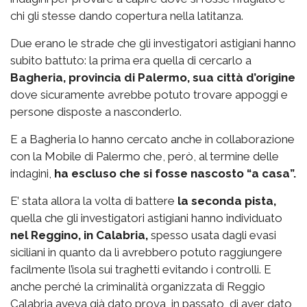
chi gli stesse dando copertura nella latitanza.
Due erano le strade che gli investigatori astigiani hanno
subito battuto: la prima era quella di cercarlo a
Bagheria, provincia di Palermo, sua città d’origine
dove sicuramente avrebbe potuto trovare appoggi e
persone disposte a nasconderlo.
E a Bagheria lo hanno cercato anche in collaborazione
con la Mobile di Palermo che, però, al termine delle
indagini,
ha escluso che si fosse nascosto “a casa”.
E’ stata allora la volta di battere
la seconda pista,
quella che gli investigatori astigiani hanno individuato
nel Reggino, in Calabria,
spesso usata dagli evasi
siciliani in quanto da lì avrebbero potuto raggiungere
facilmente l’isola sui traghetti evitando i controlli. E
anche perché la criminalità organizzata di Reggio
Calabria aveva già dato prova, in passato, di aver dato