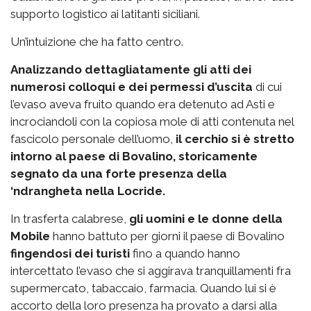
supporto logistico ai latitanti siciliani.
Un’intuizione che ha fatto centro.
Analizzando dettagliatamente gli atti dei
numerosi colloqui e dei permessi d’uscita
di cui
l’evaso aveva fruito quando era detenuto ad Asti e
incrociandoli con la copiosa mole di atti contenuta nel
fascicolo personale dell’uomo,
il cerchio si è stretto
intorno al paese di Bovalino, storicamente
segnato da una forte presenza della
‘ndrangheta nella Locride.
In trasferta calabrese,
gli uomini e le donne della
Mobile
hanno battuto per giorni il paese di Bovalino
fingendosi dei turisti
fino a quando hanno
intercettato l’evaso che si aggirava tranquillamenti fra
supermercato, tabaccaio, farmacia. Quando lui si è
accorto della loro presenza ha provato a darsi alla