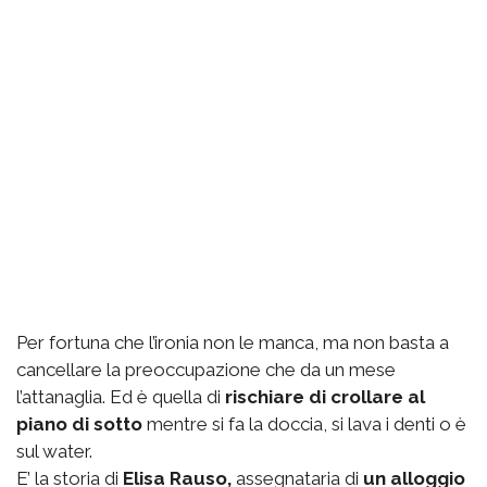
Per fortuna che l’ironia non le manca, ma non basta a
cancellare la preoccupazione che da un mese
l’attanaglia. Ed è quella di
rischiare di crollare al
piano di sotto
mentre si fa la doccia, si lava i denti o è
sul water.
E’ la storia di
Elisa Rauso,
assegnataria di
un alloggio