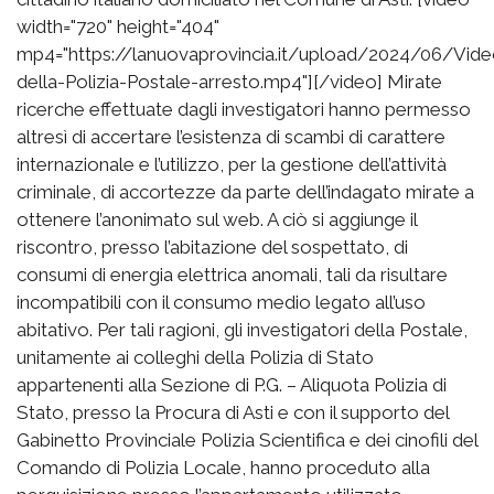
width="720" height="404"
mp4="https://lanuovaprovincia.it/upload/2024/06/Vide
della-Polizia-Postale-arresto.mp4"][/video] Mirate
ricerche effettuate dagli investigatori hanno permesso
altresì di accertare l’esistenza di scambi di carattere
internazionale e l’utilizzo, per la gestione dell’attività
criminale, di accortezze da parte dell’indagato mirate a
ottenere l’anonimato sul web. A ciò si aggiunge il
riscontro, presso l’abitazione del sospettato, di
consumi di energia elettrica anomali, tali da risultare
incompatibili con il consumo medio legato all’uso
abitativo. Per tali ragioni, gli investigatori della Postale,
unitamente ai colleghi della Polizia di Stato
appartenenti alla Sezione di P.G. – Aliquota Polizia di
Stato, presso la Procura di Asti e con il supporto del
Gabinetto Provinciale Polizia Scientifica e dei cinofili del
Comando di Polizia Locale, hanno proceduto alla