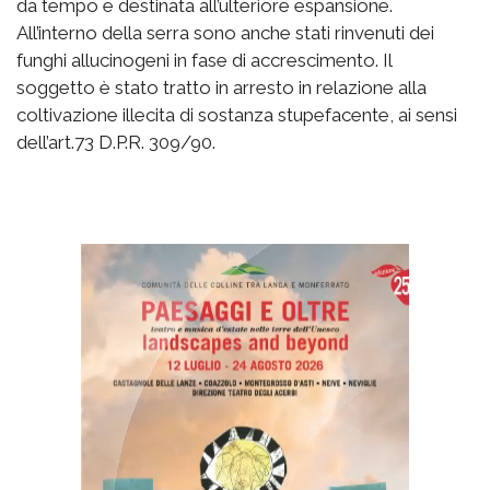
da tempo e destinata all’ulteriore espansione.
All’interno della serra sono anche stati rinvenuti dei
funghi allucinogeni in fase di accrescimento. Il
soggetto è stato tratto in arresto in relazione alla
coltivazione illecita di sostanza stupefacente, ai sensi
dell’art.73 D.P.R. 309/90.