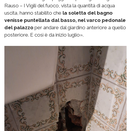
Rauso – I Vigili del fuoco, vista la quantità di acqua
uscita, hanno stabilito che
la soletta del bagno
venisse puntellata dal basso, nel varco pedonale
del palazzo
per andare dal giardino anteriore a quello
posteriore. E così è da inizio luglio».