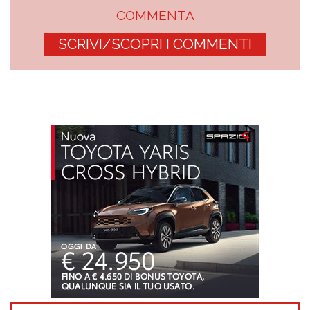
COMMENTA
SCRIVI/SCOPRI I COMMENTI