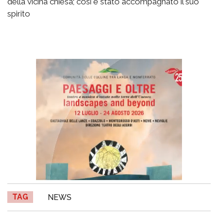
della vicina chiesa; così è stato accompagnato il suo
spirito
TAG
NEWS