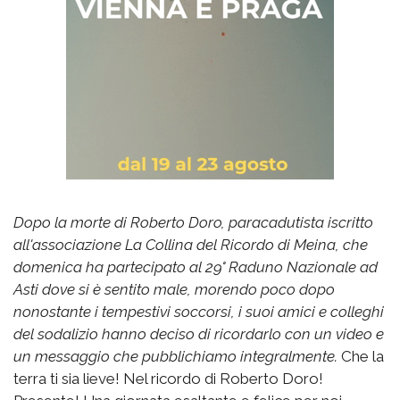
Dopo la morte di Roberto Doro, paracadutista iscritto
all'associazione La Collina del Ricordo di Meina, che
domenica ha partecipato al 29° Raduno Nazionale ad
Asti dove si è sentito male, morendo poco dopo
nonostante i tempestivi soccorsi, i suoi amici e colleghi
del sodalizio hanno deciso di ricordarlo con un video e
un messaggio che pubblichiamo integralmente.
Che la
terra ti sia lieve! Nel ricordo di Roberto Doro!