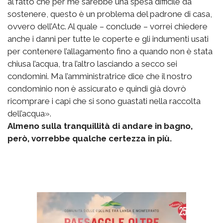
al fatto che per me sarebbe una spesa difficile da
sostenere, questo è un problema del padrone di casa,
ovvero dell’Atc. Al quale – conclude – vorrei chiedere
anche i danni per tutte le coperte e gli indumenti usati
per contenere l’allagamento fino a quando non è stata
chiusa l’acqua, tra l’altro lasciando a secco sei
condomini. Ma l’amministratrice dice che il nostro
condominio non è assicurato e quindi già dovrò
ricomprare i capi che si sono guastati nella raccolta
dell’acqua».
Almeno sulla tranquillità di andare in bagno,
però, vorrebbe qualche certezza in più.