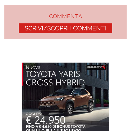
COMMENTA
SCRIVI/SCOPRI I COMMENTI