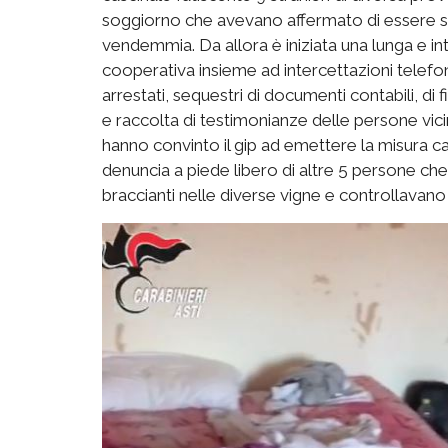
soggiorno che avevano affermato di essere sta
vendemmia. Da allora è iniziata una lunga e int
cooperativa insieme ad intercettazioni telefon
arrestati, sequestri di documenti contabili, di 
e raccolta di testimonianze delle persone vic
hanno convinto il gip ad emettere la misura cau
denuncia a piede libero di altre 5 persone che 
braccianti nelle diverse vigne e controllavan