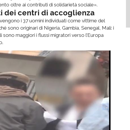
o oltre ai contributi di solidarietà sociale».
 dei centri di accoglienza
rovengono i 37 uomini individuati come vittime del
hé sono originari di Nigeria, Gambia, Senegal, Mali: i
ali sono maggiori i flussi migratori verso l’Europa
o.