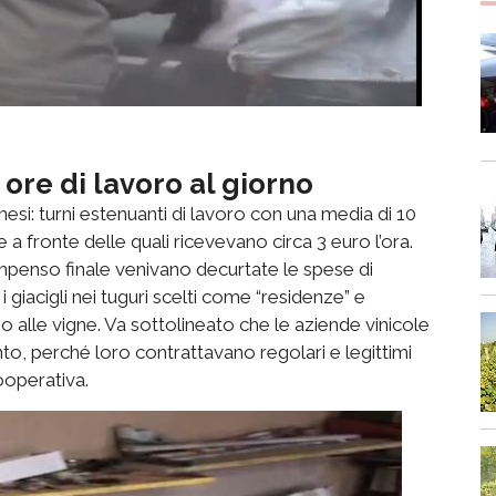
 ore di lavoro al giorno
anesi: turni estenuanti di lavoro con una media di 10
 a fronte delle quali ricevevano circa 3 euro l’ora.
penso finale venivano decurtate le spese di
 giacigli nei tuguri scelti come “residenze” e
ino alle vigne. Va sottolineato che le aziende vinicole
to, perché loro contrattavano regolari e legittimi
ooperativa.