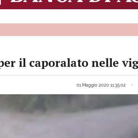
 per il caporalato nelle vi
01 Maggio 2020 11:35:02