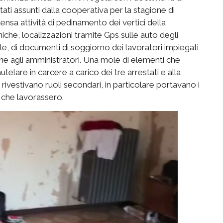
ti assunti dalla cooperativa per la stagione di
ensa attività di pedinamento dei vertici della
iche, localizzazioni tramite Gps sulle auto degli
file, di documenti di soggiorno dei lavoratori impiegati
ine agli amministratori. Una mole di elementi che
telare in carcere a carico dei tre arrestati e alla
rivestivano ruoli secondari, in particolare portavano i
o che lavorassero.