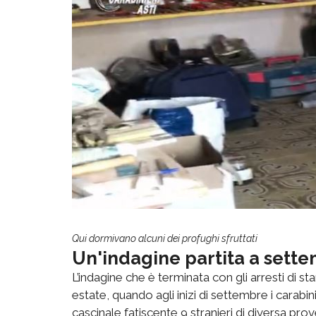
Qui dormivano alcuni dei profughi sfruttati
Un'indagine partita a sett
L’indagine che è terminata con gli arresti di st
estate, quando agli inizi di settembre i carabini
cascinale fatiscente 9 stranieri di diversa pro