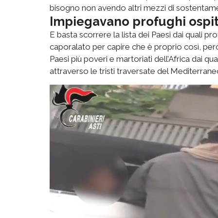
bisogno non avendo altri mezzi di sostentament
Impiegavano profughi ospiti
E basta scorrere la lista dei Paesi dai quali p
caporalato per capire che è proprio così, perc
Paesi più poveri e martoriati dell’Africa dai qu
attraverso le tristi traversate del Mediterrane