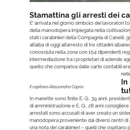
Stamattina gli arresti dei ca
E’ arrivata nel giorno simbolo dei lavoratori 
della manodopera impiegata nella coltivazion
stati i carabinieri della Compagnia di Canelli,
all’alba di oggi all’arresto di tre cittadini al
conosciuta nella zona con 154 dipendenti reg
intermediazione tra i proprietari di aziende 
quello che compariva dalle carte contabili era
nell
In
Il capitano Alessandrio Caprio
tu
In manette sono finite E. Q., 39 anni, president
di amministrazione e E. Q., 28 anni consiglier
arrestati sono accusati di aver creato un sist
manodopera proveniente dai diversi centri di 
una nota dei carabinieri – quelli che ospitano pr