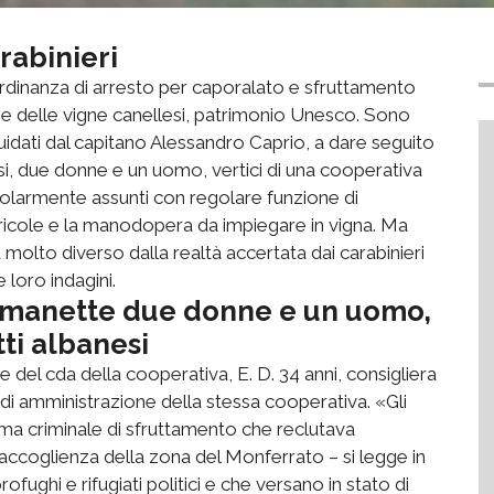
rabinieri
l’ordinanza di arresto per caporalato e sfruttamento
e delle vigne canellesi, patrimonio Unesco. Sono
 guidati dal capitano Alessandro Caprio, a dare seguito
banesi, due donne e un uomo, vertici di una cooperativa
olarmente assunti con regolare funzione di
agricole e la manodopera da impiegare in vigna. Ma
 molto diverso dalla realtà accertata dai carabinieri
e loro indagini.
 manette due donne e un uomo,
tti albanesi
e del cda della cooperativa, E. D. 34 anni, consigliera
e di amministrazione della stessa cooperativa. «Gli
ema criminale di sfruttamento che reclutava
accoglienza della zona del Monferrato – si legge in
ofughi e rifugiati politici e che versano in stato di