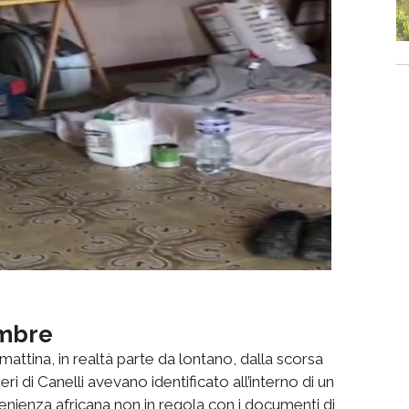
embre
amattina, in realtà parte da lontano, dalla scorsa
eri di Canelli avevano identificato all’interno di un
venienza africana non in regola con i documenti di