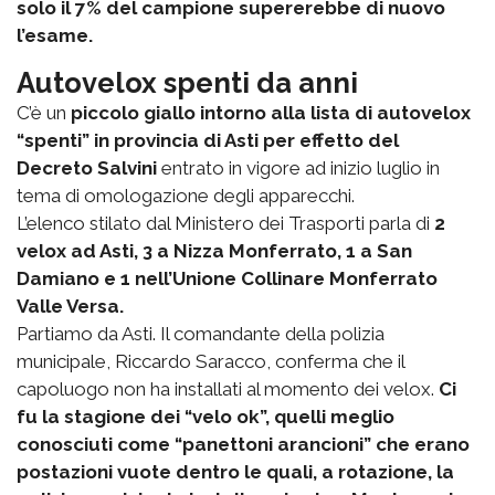
solo il 7% del campione supererebbe di nuovo
l’esame.
Autovelox spenti da anni
C’è un
piccolo giallo intorno alla lista di autovelox
“spenti” in provincia di Asti per effetto del
Decreto Salvini
entrato in vigore ad inizio luglio in
tema di omologazione degli apparecchi.
L’elenco stilato dal Ministero dei Trasporti parla di
2
velox ad Asti, 3 a Nizza Monferrato, 1 a San
Damiano e 1 nell’Unione Collinare Monferrato
Valle Versa.
Partiamo da Asti. Il comandante della polizia
municipale, Riccardo Saracco, conferma che il
capoluogo non ha installati al momento dei velox.
Ci
fu la stagione dei “velo ok”, quelli meglio
conosciuti come “panettoni arancioni” che erano
postazioni vuote dentro le quali, a rotazione, la