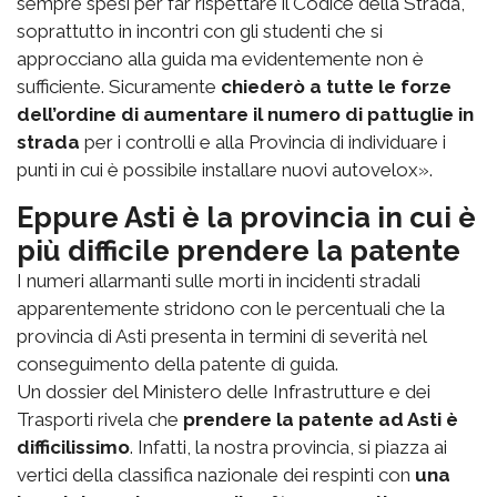
sempre spesi per far rispettare il Codice della Strada,
soprattutto in incontri con gli studenti che si
approcciano alla guida ma evidentemente non è
sufficiente. Sicuramente
chiederò a tutte le forze
dell’ordine di aumentare il numero di pattuglie in
strada
per i controlli e alla Provincia di individuare i
punti in cui è possibile installare nuovi autovelox».
Eppure Asti è la provincia in cui è
più difficile prendere la patente
I numeri allarmanti sulle morti in incidenti stradali
apparentemente stridono con le percentuali che la
provincia di Asti presenta in termini di severità nel
conseguimento della patente di guida.
Un dossier del Ministero delle Infrastrutture e dei
Trasporti rivela che
prendere la patente ad Asti è
difficilissimo
. Infatti, la nostra provincia, si piazza ai
vertici della classifica nazionale dei respinti con
una