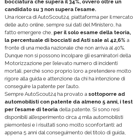
bocciatura che supera il 34%, ovvero oltre un
candidato su 3 non supera l’esame.
Una ricerca di AutoScout24, piattaforma per il mercato
delle auto online, sempre sui dati del Ministero, ha
fatto emergere che,
per il solo esame della teoria,
la percentuale di bocciati ad Asti sale al 42,6%
a
fronte di una media nazionale che non arriva al 40%.
Dunque non si possono incolpare gli esaminatori della
Motorizzazione per l’elevato numero di incidenti
mortali, perché sono proprio loro a pretendere molto
rigore alla guida e attenzione da chi ha intenzione di
conseguire la patente per l’auto.
Sempre AutoScout24 ha provato a
sottoporre ad
automobilisti con patente da almeno 5 anni, i test
per l’esame di teoria
della patente. Si sono resi
disponibili all’esperimento circa 4 mila automobilisti
piemontesi e i risultati sono molto sconfortanti: ad
appena 5 anni dal conseguimento del titolo di guida,