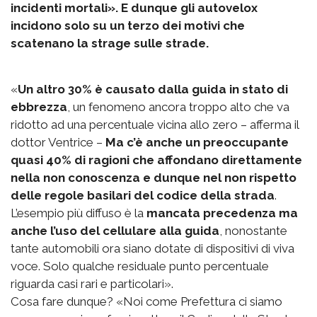
incidenti mortali». E dunque gli autovelox
incidono solo su un terzo dei motivi che
scatenano la strage sulle strade.
«
Un altro 30% è causato dalla guida in stato di
ebbrezza
, un fenomeno ancora troppo alto che va
ridotto ad una percentuale vicina allo zero – afferma il
dottor Ventrice –
Ma c’è anche un preoccupante
quasi 40% di ragioni che affondano direttamente
nella non conoscenza e dunque nel non rispetto
delle regole basilari del codice della strada
.
L’esempio più diffuso è la
mancata precedenza ma
anche l’uso del cellulare alla guida
, nonostante
tante automobili ora siano dotate di dispositivi di viva
voce. Solo qualche residuale punto percentuale
riguarda casi rari e particolari».
Cosa fare dunque? «Noi come Prefettura ci siamo