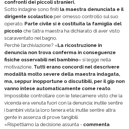
confronti dei piccoli stranieri.
Sotto indagine sono finiti
la maestra denunciata e il
dirigente scolastico
per omesso controllo sul suo
operato.
Parte civile si è costituita la famiglia del
piccolo
che l’altra maestra ha dichiarato di aver visto
scaraventato nel bagno.
Perché l’archiviazione? «
La ricostruzione in
denuncia non trova conferma in conseguenze
fisiche osservabili nel bambino
» si legge nella
motivazione.
Tutti erano concordi nel descrivere
modalità molto severe della maestra indagata,
ma, seppur inopportune o discutibili, per il gip non
vanno intese automaticamente come reato
.
Impossibile controllare con le telecamere visto che la
vicenda era venuta fuori con la denuncia; inutile sentire
i bambini vista la loro tenera età; inutile sentire altra
gente in assenza di prove tangibili.
«Rispettiamo la decisione assunta -
commenta