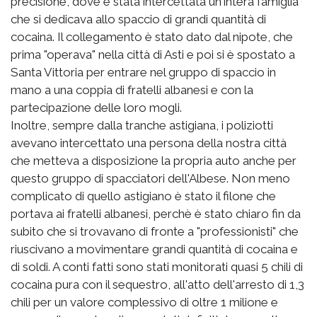
precisione, dove è stata intercettata un'intera famiglia
che si dedicava allo spaccio di grandi quantità di
cocaina. Il collegamento è stato dato dal nipote, che
prima "operava" nella città di Asti e poi si è spostato a
Santa Vittoria per entrare nel gruppo di spaccio in
mano a una coppia di fratelli albanesi e con la
partecipazione delle loro mogli.
Inoltre, sempre dalla tranche astigiana, i poliziotti
avevano intercettato una persona della nostra città
che metteva a disposizione la propria auto anche per
questo gruppo di spacciatori dell'Albese. Non meno
complicato di quello astigiano è stato il filone che
portava ai fratelli albanesi, perchè è stato chiaro fin da
subito che si trovavano di fronte a "professionisti" che
riuscivano a movimentare grandi quantità di cocaina e
di soldi. A conti fatti sono stati monitorati quasi 5 chili di
cocaina pura con il sequestro, all'atto dell'arresto di 1,3
chili per un valore complessivo di oltre 1 milione e