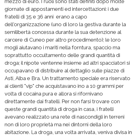
mezzo di euro. I ruoli sono stati definiti dopo molte
giornate di appostamenti ed intercettazioni: i due
fratelli di 35 e 36 anni erano a capo
dell'organizzazione (uno di loro la gestiva durante la
semilibertà concessa durante la sua detenzione al
carcere di Cuneo per altro procedimento); le loro
mogli aiutavano i mariti nella forntura, spaccio ma
soprattutto occultamento delle grandi quantità di
droga; il nipote ventenne insieme ad altri spacciatori si
occupavano di distribuire al dettaglio sulle piazze di
Asti, Alba e Bra. Un trattamento speciale era riservato
ai clienti "vip" che acquistavano ino a 10 grammi per
volta di cocaina pura e allora si rifornivano
direttamente dai fratelli. Per non farsi trovare con
queste grandi quantità di droga in casa, i fratelli
avevano realizzato una rete di nascondigli in terreni
non di loro proprietà ma nei dintorni della loro
abitazione. La droga, una volta arrivata, veniva divisa in