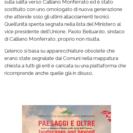
sulla salita verso Calliano Monferrato ed è stato
sostituito con uno omologato di nuova generazione
che attende solo gli ultimi allacciamenti tecnici.
Quell’unità spenta segnata nella lista del Ministero al
vice presidente dell’Unione, Paolo Belluardo, sindaco
di Calliano Monferrato, proprio non risulta.
L’elenco si basa su apparecchiature obsolete che
erano state segnalate dai Comuni nella mappatura
chiesta a tutti gli enti e caricata su una piattaforma che
ricomprende anche quelle già in disuso.