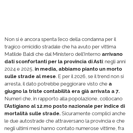
Non si è ancora spenta l’eco della condanna per il
tragico omicidio stradale che ha avuto per vittima
Matilde Baldi che dal Ministero dell’Interno
arrivano
dati sconfortanti per la provincia di Asti
: negli anni
2024 e 2025,
in media, abbiamo pianto un morto
sulle strade al mese
. E per il 2026, se il trend non si
arresta, il dato potrebbe peggiorare visto che
a
giugno la triste contabilità era già arrivata a 7.
Numeri che, in rapporto alla popolazione, collocano
l’Astigiano al 12.mo posto nazionale per indice di
mortalità sulle strade.
Sicuramente complici anche
le due autostrade che attraversano la provincia e che
negli ultimi mesi hanno contato numerose vittime, fra