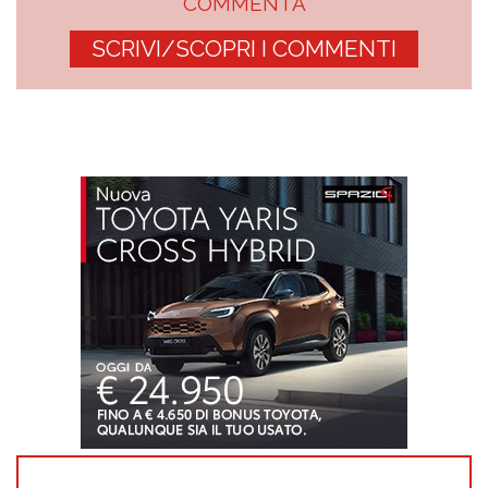
COMMENTA
SCRIVI/SCOPRI I COMMENTI