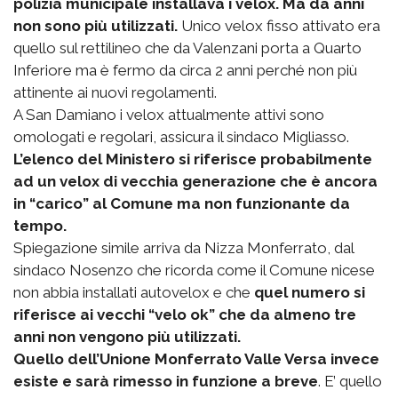
polizia municipale installava i velox. Ma da anni
non sono più utilizzati.
Unico velox fisso attivato era
quello sul rettilineo che da Valenzani porta a Quarto
Inferiore ma è fermo da circa 2 anni perché non più
attinente ai nuovi regolamenti.
A San Damiano i velox attualmente attivi sono
omologati e regolari, assicura il sindaco Migliasso.
L’elenco del Ministero si riferisce probabilmente
ad un velox di vecchia generazione che è ancora
in “carico” al Comune ma non funzionante da
tempo.
Spiegazione simile arriva da Nizza Monferrato, dal
sindaco Nosenzo che ricorda come il Comune nicese
non abbia installati autovelox e che
quel numero si
riferisce ai vecchi “velo ok” che da almeno tre
anni non vengono più utilizzati.
Quello dell’Unione Monferrato Valle Versa invece
esiste e sarà rimesso in funzione a breve
. E’ quello