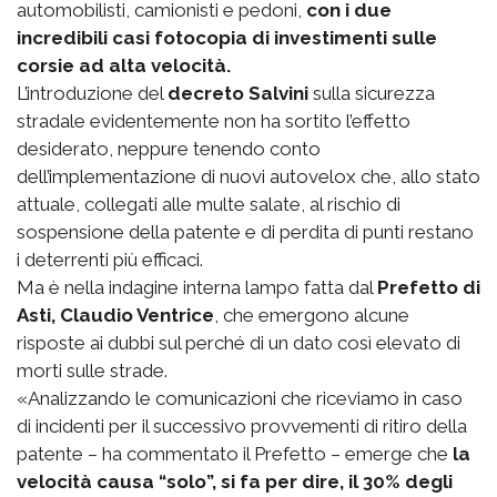
automobilisti, camionisti e pedoni,
con i due
incredibili casi fotocopia di investimenti sulle
corsie ad alta velocità.
L’introduzione del
decreto Salvini
sulla sicurezza
stradale evidentemente non ha sortito l’effetto
desiderato, neppure tenendo conto
dell’implementazione di nuovi autovelox che, allo stato
attuale, collegati alle multe salate, al rischio di
sospensione della patente e di perdita di punti restano
i deterrenti più efficaci.
Ma è nella indagine interna lampo fatta dal
Prefetto di
Asti, Claudio Ventrice
, che emergono alcune
risposte ai dubbi sul perché di un dato così elevato di
morti sulle strade.
«Analizzando le comunicazioni che riceviamo in caso
di incidenti per il successivo provvementi di ritiro della
patente – ha commentato il Prefetto – emerge che
la
velocità causa “solo”, si fa per dire, il 30% degli