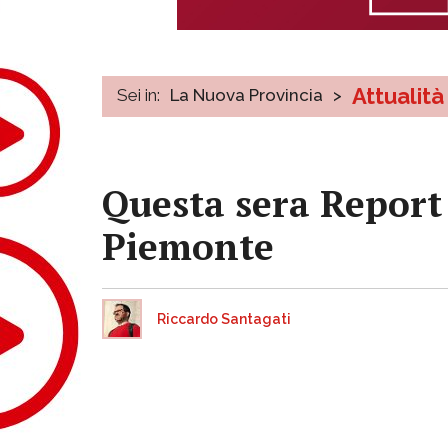
Attualità
Sei in:
La Nuova Provincia
>
Questa sera Report
Piemonte
Riccardo Santagati