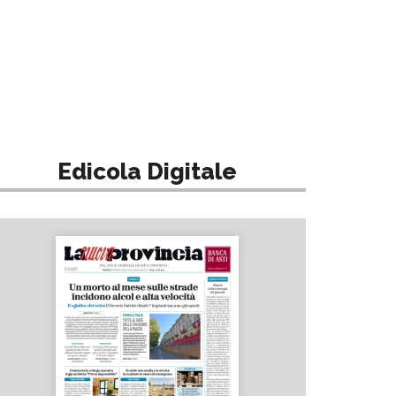
Edicola Digitale