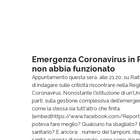
Emergenza Coronavirus in 
non abbia funzionato
Appuntamento questa sera, alle 21.20, su Rai
di indagare sulle criticità riscontrare nella 
Coronavirus. Nonostante l'istituzione di un'Unit
parti, sulla gestione complessiva dell'emerge
come la stessa sia tutt'altro che finita.
[embed]https://www.facebook.com/Report
poteva fare meglio? Qualcuno ha sbagliato? Do
sanitario? E ancora: numero dei tamponi, dispon
sanità, carenza di personale, sono sono alcuni 