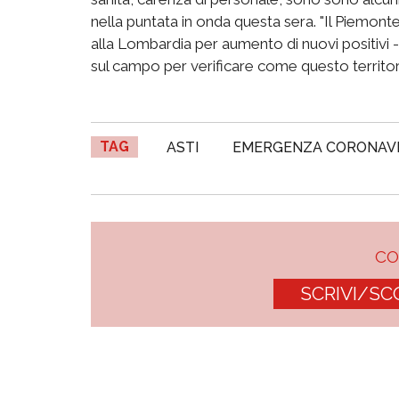
nella puntata in onda questa sera. "Il Piemont
alla Lombardia per aumento di nuovi positivi 
sul campo per verificare come questo territor
TAG
ASTI
EMERGENZA CORONAV
C
SCRIVI/SC