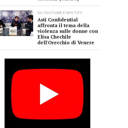
SU YOUTUBE E SPOTIFY
Asti Confidential
affronta il tema della
violenza sulle donne con
Elisa Chechile
dell'Orecchio di Venere