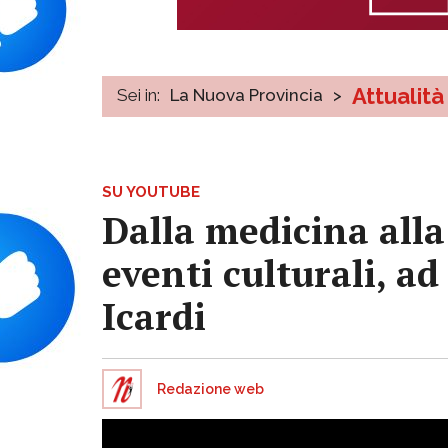
Attualità
Sei in:
La Nuova Provincia
>
SU YOUTUBE
Dalla medicina alla
eventi culturali, ad
Icardi
Redazione web