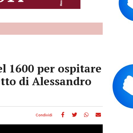
el 1600 per ospitare
etto di Alessandro