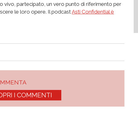
o vivo, partecipato, un vero punto di riferimento per
scere le loro opere. Il podcast
Asti Confidential è
OMMENTA
OPRI I COMMENTI