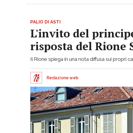
PALIO DI ASTI
L'invito del princi
risposta del Rione
Il Rione spiega in una nota diffusa sui propri ca
Redazione web