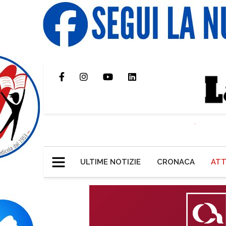
ULTIME NOTIZIE
CRONACA
ATT