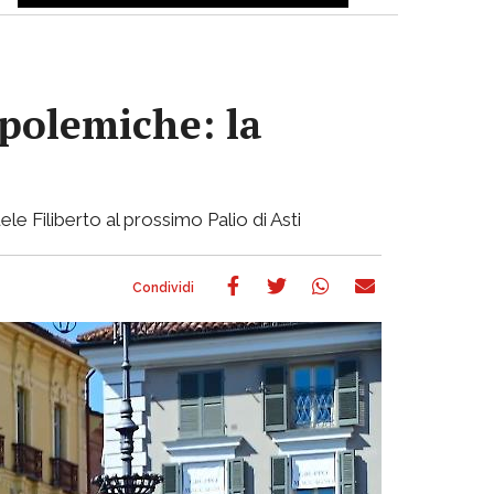
 polemiche: la
ele Filiberto al prossimo Palio di Asti