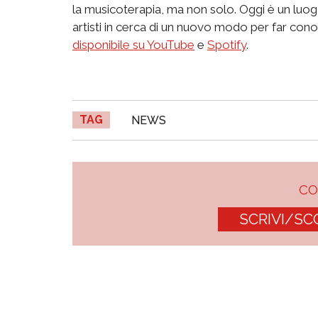
la musicoterapia, ma non solo. Oggi è un luog
artisti in cerca di un nuovo modo per far cono
disponibile su YouTube
e
Spotify
.
TAG
NEWS
C
SCRIVI/SC