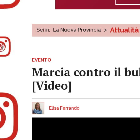
Attualità
Sei in:
La Nuova Provincia
>
EVENTO
Marcia contro il bu
[Video]
Elisa Ferrando