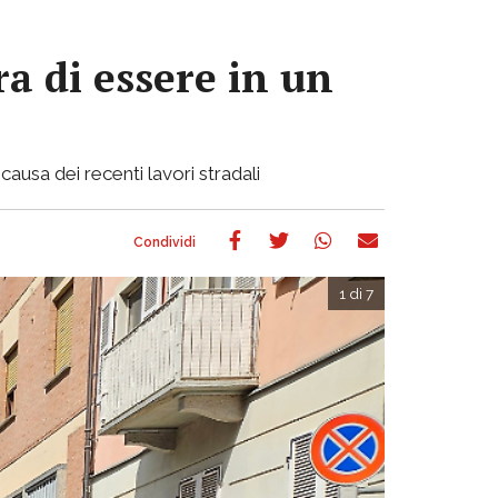
a di essere in un
causa dei recenti lavori stradali
1 di 7