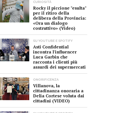
CURIOSITÀ
Rocky il piccione "esulta"
per il ritiro della
delibera della Provincia:
«Ora un dialogo
costruttivo» (Video)
SU YOUTUBE E SPOTIFY
Asti Confidential
incontra l'influencer
Luca Garbin che
racconta i clienti più
assurdi dei supermercati
ONORIFICENZA
Villanova, la
cittadinanza onoraria a
Delia Cortese voluta dai
cittadini (VIDEO)