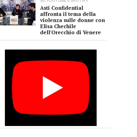
SU YOUTUBE E SPOTIFY
Asti Confidential
affronta il tema della
violenza sulle donne con
Elisa Chechile
dell'Orecchio di Venere