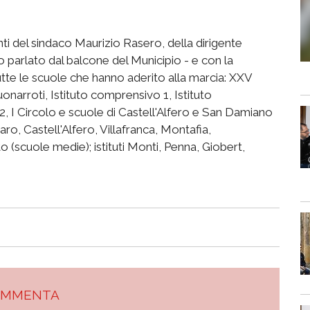
ti del sindaco Maurizio Rasero, della dirigente
parlato dal balcone del Municipio - e con la
utte le scuole che hanno aderito alla marcia: XXV
Buonarroti, Istituto comprensivo 1, Istituto
, I Circolo e scuole di Castell'Alfero e San Damiano
aro, Castell'Alfero, Villafranca, Montafia,
scuole medie); istituti Monti, Penna, Giobert,
OMMENTA