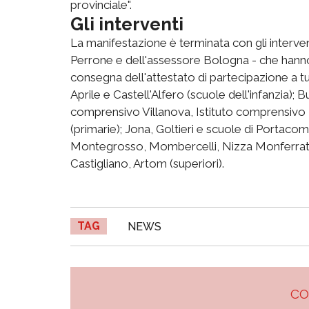
provinciale".
Gli interventi
La manifestazione è terminata con gli interven
Perrone e dell'assessore Bologna - che hanno 
consegna dell'attestato di partecipazione a t
Aprile e Castell'Alfero (scuole dell'infanzia); 
comprensivo Villanova, Istituto comprensivo 2
(primarie); Jona, Goltieri e scuole di Portacom
Montegrosso, Mombercelli, Nizza Monferrato (
Castigliano, Artom (superiori).
TAG
NEWS
C