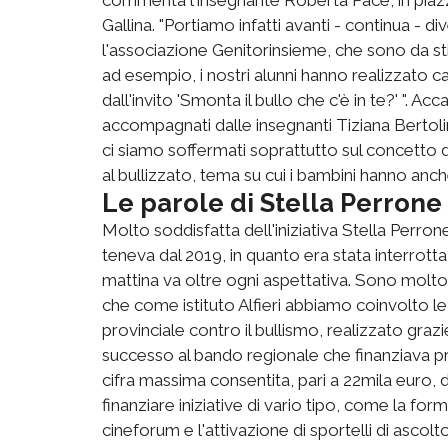
Gallina. "Portiamo infatti avanti - continua - d
l'associazione Genitorinsieme, che sono da sti
ad esempio, i nostri alunni hanno realizzato car
dall'invito 'Smonta il bullo che c'è in te?' ". A
accompagnati dalle insegnanti Tiziana Bertolin
ci siamo soffermati soprattutto sul concetto d
al bullizzato, tema su cui i bambini hanno anc
Le parole di Stella Perrone
Molto soddisfatta dell'iniziativa Stella Perro
teneva dal 2019, in quanto era stata interrott
mattina va oltre ogni aspettativa. Sono molto 
che come istituto Alfieri abbiamo coinvolto l
provinciale contro il bullismo, realizzato gra
successo al bando regionale che finanziava pr
cifra massima consentita, pari a 22mila euro, d
finanziare iniziative di vario tipo, come la for
cineforum e l'attivazione di sportelli di ascol