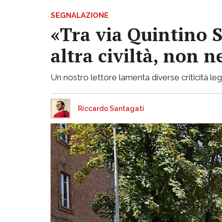
SEGNALAZIONE
«Tra via Quintino S
altra civiltà, non
Un nostro lettore lamenta diverse criticità lega
Riccardo Santagati