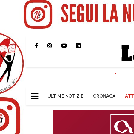
ULTIME NOTIZIE
CRONACA
ATT