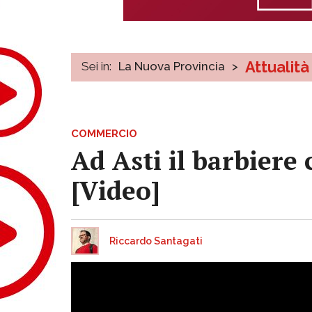
Attualità
Sei in:
La Nuova Provincia
>
COMMERCIO
Ad Asti il barbiere 
[Video]
Riccardo Santagati