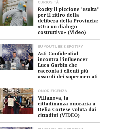
CURIOSITÀ
Rocky il piccione "esulta"
per il ritiro della
delibera della Provincia:
«Ora un dialogo
costruttivo» (Video)
SU YOUTUBE E SPOTIFY
Asti Confidential
incontra l'influencer
Luca Garbin che
racconta i clienti più
assurdi dei supermercati
ONORIFICENZA
Villanova, la
cittadinanza onoraria a
Delia Cortese voluta dai
cittadini (VIDEO)