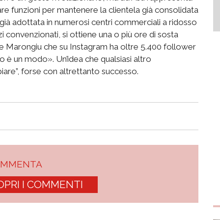
re funzioni per mantenere la clientela già consolidata
e già adottata in numerosi centri commerciali a ridosso
i convenzionati, si ottiene una o più ore di sosta
e Marongiu che su Instagram ha oltre 5.400 follower
o è un modo». Un’idea che qualsiasi altro
re”, forse con altrettanto successo.
OMMENTA
OPRI I COMMENTI