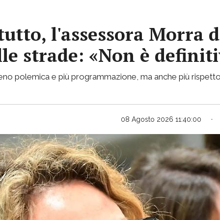
tutto, l'assessora Morra d
lle strade: «Non è definit
 meno polemica e più programmazione, ma anche più rispetto
08 Agosto 2026 11:40:00