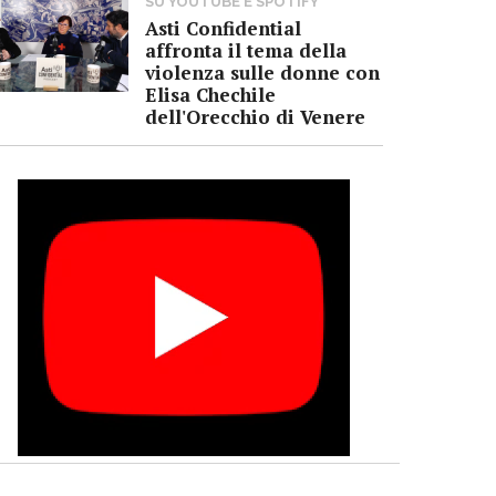
SU YOUTUBE E SPOTIFY
Asti Confidential
affronta il tema della
violenza sulle donne con
Elisa Chechile
dell'Orecchio di Venere