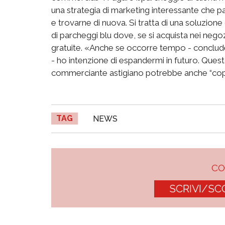
una strategia di marketing interessante che pa
e trovarne di nuova. Si tratta di una soluzion
di parcheggi blu dove, se si acquista nei negoz
gratuite. «Anche se occorre tempo - conclud
- ho intenzione di espandermi in futuro. Quest
commerciante astigiano potrebbe anche “copia
TAG
NEWS
C
SCRIVI/SC