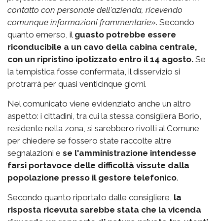
contatto con personale dell'azienda, ricevendo
comunque informazioni frammentarie
». Secondo
quanto emerso, il
guasto potrebbe essere
riconducibile a un cavo della cabina centrale,
con un ripristino ipotizzato entro il 14 agosto.
Se
la tempistica fosse confermata, il disservizio si
protrarrà per quasi venticinque giorni.
Nel comunicato viene evidenziato anche un altro
aspetto: i cittadini, tra cui la stessa consigliera Borio,
residente nella zona, si sarebbero rivolti al Comune
per chiedere se fossero state raccolte altre
segnalazioni e
se l'amministrazione intendesse
farsi portavoce delle difficoltà vissute dalla
popolazione
presso il gestore telefonico
.
Secondo quanto riportato dalle consigliere,
la
risposta ricevuta sarebbe stata che la vicenda