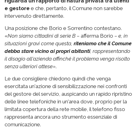
riguarda un rapporto di natura privata tra utenti
e gestore
e che, pertanto, il Comune non sarebbe
intervenuto direttamente.
Una posizione che Borio e Sorrentino contestano.
«
Non siamo cittadini di serie B
– afferma Borio –
e, in
situazioni gravi come questa,
riteniamo che il Comune
debba stare vicino ai propri abitanti
, rappresentando
il disagio all'azienda affinché il problema venga risolto
senza ulteriori attese
».
Le due consigliere chiedono quindi che venga
esercitata un'azione di sensibilizzazione nei confronti
del gestore del servizio, auspicando un rapido ripristino
delle linee telefoniche in un'area dove, proprio per la
limitata copertura della rete mobile, il telefono fisso
rappresenta ancora uno strumento essenziale di
comunicazione.