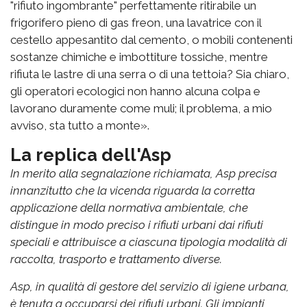
"rifiuto ingombrante" perfettamente ritirabile un
frigorifero pieno di gas freon, una lavatrice con il
cestello appesantito dal cemento, o mobili contenenti
sostanze chimiche e imbottiture tossiche, mentre
rifiuta le lastre di una serra o di una tettoia? Sia chiaro,
gli operatori ecologici non hanno alcuna colpa e
lavorano duramente come muli; il problema, a mio
avviso, sta tutto a monte».
La replica dell'Asp
In merito alla segnalazione richiamata, Asp precisa
innanzitutto che la vicenda riguarda la corretta
applicazione della normativa ambientale, che
distingue in modo preciso i rifiuti urbani dai rifiuti
speciali e attribuisce a ciascuna tipologia modalità di
raccolta, trasporto e trattamento diverse.
Asp, in qualità di gestore del servizio di igiene urbana,
è tenuta a occuparsi dei rifiuti urbani. Gli impianti