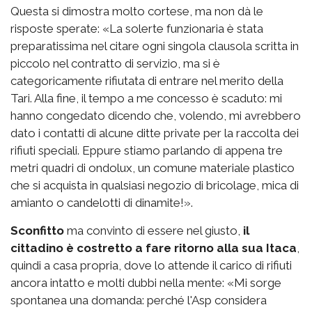
Questa si dimostra molto cortese, ma non dà le
risposte sperate: «La solerte funzionaria è stata
preparatissima nel citare ogni singola clausola scritta in
piccolo nel contratto di servizio, ma si è
categoricamente rifiutata di entrare nel merito della
Tari. Alla fine, il tempo a me concesso è scaduto: mi
hanno congedato dicendo che, volendo, mi avrebbero
dato i contatti di alcune ditte private per la raccolta dei
rifiuti speciali. Eppure stiamo parlando di appena tre
metri quadri di ondolux, un comune materiale plastico
che si acquista in qualsiasi negozio di bricolage, mica di
amianto o candelotti di dinamite!».
Sconfitto
ma convinto di essere nel giusto,
il
cittadino è costretto a fare ritorno alla sua Itaca
,
quindi a casa propria, dove lo attende il carico di rifiuti
ancora intatto e molti dubbi nella mente: «Mi sorge
spontanea una domanda: perché l'Asp considera