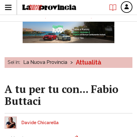
Attualità
Sei in:
La Nuova Provincia
>
A tu per tu con... Fabio
Buttaci
Davide Chicarella