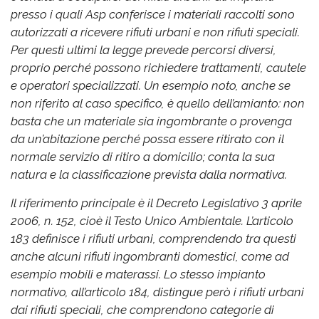
presso i quali Asp conferisce i materiali raccolti sono
autorizzati a ricevere rifiuti urbani e non rifiuti speciali.
Per questi ultimi la legge prevede percorsi diversi,
proprio perché possono richiedere trattamenti, cautele
e operatori specializzati. Un esempio noto, anche se
non riferito al caso specifico, è quello dell’amianto: non
basta che un materiale sia ingombrante o provenga
da un’abitazione perché possa essere ritirato con il
normale servizio di ritiro a domicilio; conta la sua
natura e la classificazione prevista dalla normativa.
Il riferimento principale è il Decreto Legislativo 3 aprile
2006, n. 152, cioè il Testo Unico Ambientale. L’articolo
183 definisce i rifiuti urbani, comprendendo tra questi
anche alcuni rifiuti ingombranti domestici, come ad
esempio mobili e materassi. Lo stesso impianto
normativo, all’articolo 184, distingue però i rifiuti urbani
dai rifiuti speciali, che comprendono categorie di