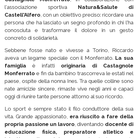
l'associazione sportiva
Natura&Salute di
Castell'Alfero
, con un obiettivo preciso: ricordare una
persona che ha lasciato un segno profondo in chi l'ha
conosciuta e trasformare il dolore in un gesto
concreto di solidarietà.
Sebbene fosse nato e vivesse a Torino, Riccardo
aveva un legame speciale con il Monferrato.
La sua
famiglia
è infatti
originaria di Castagnole
Monferrato
e fin da bambino trascorreva le estati nel
paese, ospite della nonna Ines. Tra quelle colline sono
nate amicizie sincere, rimaste vive negli anni e capaci
oggi di riunire tante persone attorno al suo ricordo.
Lo sport è sempre stato il filo conduttore della sua
vita. Grande appassionato,
era riuscito a fare della
propria passione un lavoro
, diventando
docente di
educazione fisica, preparatore atletico e