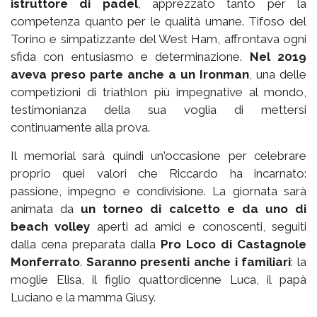
istruttore di padel
, apprezzato tanto per la
competenza quanto per le qualità umane. Tifoso del
Torino e simpatizzante del West Ham, affrontava ogni
sfida con entusiasmo e determinazione.
Nel 2019
aveva preso parte anche a un Ironman
, una delle
competizioni di triathlon più impegnative al mondo,
testimonianza della sua voglia di mettersi
continuamente alla prova.
Il memorial sarà quindi un'occasione per celebrare
proprio quei valori che Riccardo ha incarnato:
passione, impegno e condivisione. La giornata sarà
animata da
un torneo di calcetto e da uno di
beach volley
aperti ad amici e conoscenti, seguiti
dalla cena preparata dalla
Pro Loco di Castagnole
Monferrato
.
Saranno presenti anche i familiari
: la
moglie Elisa, il figlio quattordicenne Luca, il papà
Luciano e la mamma Giusy.