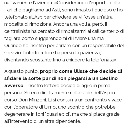
nuovamente l'azienda: «Considerando l'importo della
Tari che paghiamo ad Asti, sono rimasto fiducioso e ho
telefonato all'Asp per chiedere se vi fosse un'altra
modalità di rimozione. Ancora una volta, però, il
centralinista ha cercato di rimbalzarmi al call center o di
tagliare corto suggerendomi di inviare una mail.
Quando ho insistito per parlare con un responsabile del
servizio, l'interlocutore ha perso la pazienza,
diventando scostante fino a chiudere la telefonata».
A questo punto,
proprio come Ulisse che decide di
sfidare la sorte pur di non piegarsi a un destino
avverso
, il nostro lettore decide di agire in prima
persona. Si reca direttamente nella sede dell'Asp in
corso Don Minzoni. Lì si consuma un confronto vivace
con l'operatore di turno, uno scontro che potrebbe
degenerare in toni "quasi epici", ma che si placa grazie
all'intervento di un'altra dipendente.