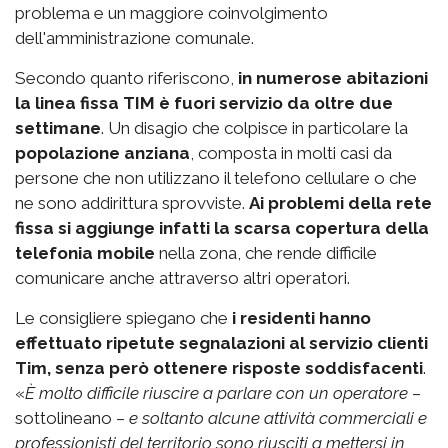
problema e un maggiore coinvolgimento
dell'amministrazione comunale.
Secondo quanto riferiscono,
in numerose abitazioni
la linea fissa TIM è fuori servizio da oltre due
settimane
. Un disagio che colpisce in particolare la
popolazione anziana
, composta in molti casi da
persone che non utilizzano il telefono cellulare o che
ne sono addirittura sprovviste.
Ai problemi della rete
fissa si aggiunge infatti la scarsa copertura della
telefonia mobile
nella zona, che rende difficile
comunicare anche attraverso altri operatori.
Le consigliere spiegano che
i residenti hanno
effettuato ripetute segnalazioni al servizio clienti
Tim, senza però ottenere risposte soddisfacenti
.
«
È molto difficile riuscire a parlare con un operatore
–
sottolineano –
e soltanto alcune attività commerciali e
professionisti del territorio sono riusciti a mettersi in