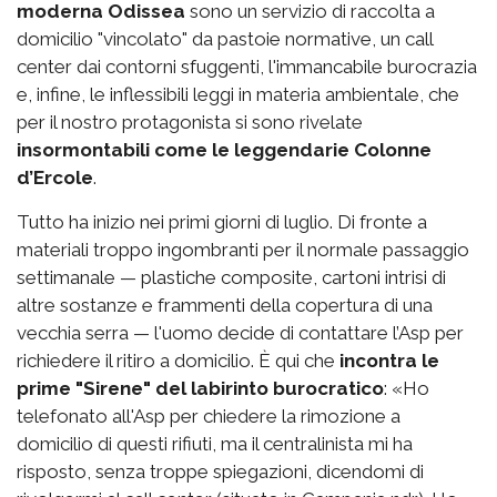
moderna Odissea
sono un servizio di raccolta a
domicilio "vincolato" da pastoie normative, un call
center dai contorni sfuggenti, l'immancabile burocrazia
e, infine, le inflessibili leggi in materia ambientale, che
per il nostro protagonista si sono rivelate
insormontabili come le leggendarie Colonne
d’Ercole
.
Tutto ha inizio nei primi giorni di luglio. Di fronte a
materiali troppo ingombranti per il normale passaggio
settimanale — plastiche composite, cartoni intrisi di
altre sostanze e frammenti della copertura di una
vecchia serra — l'uomo decide di contattare l’Asp per
richiedere il ritiro a domicilio. È qui che
incontra le
prime "Sirene" del labirinto burocratico
: «Ho
telefonato all'Asp per chiedere la rimozione a
domicilio di questi rifiuti, ma il centralinista mi ha
risposto, senza troppe spiegazioni, dicendomi di