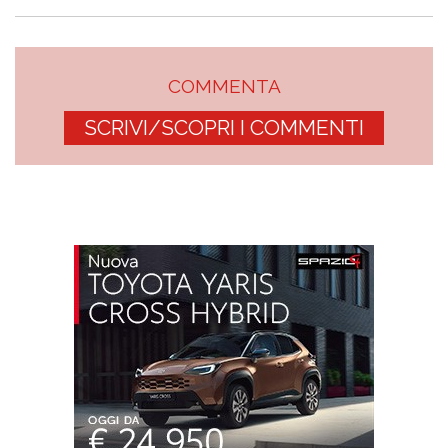
COMMENTA
SCRIVI/SCOPRI I COMMENTI