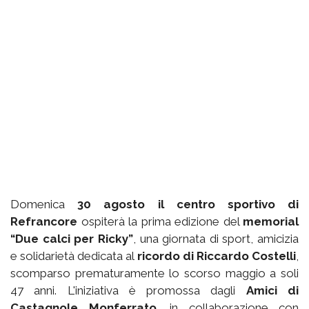
Domenica
30 agosto il centro sportivo di
Refrancore
ospiterà la prima edizione del
memorial
“Due calci per Ricky”
, una giornata di sport, amicizia
e solidarietà dedicata al
ricordo di Riccardo Costelli
,
scomparso prematuramente lo scorso maggio a soli
47 anni. L'iniziativa è promossa dagli
Amici di
Castagnole Monferrato
, in collaborazione con