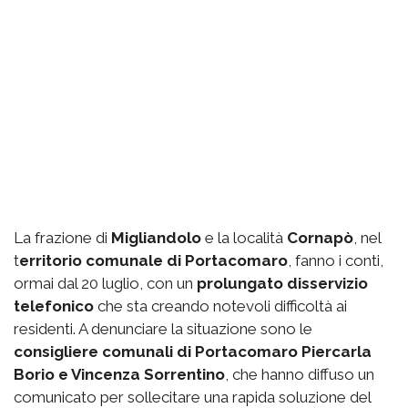
La frazione di
Migliandolo
e la località
Cornapò
, nel
t
erritorio comunale di Portacomaro
, fanno i conti,
ormai dal 20 luglio, con un
prolungato disservizio
telefonico
che sta creando notevoli difficoltà ai
residenti. A denunciare la situazione sono le
consigliere comunali di Portacomaro Piercarla
Borio e Vincenza Sorrentino
, che hanno diffuso un
comunicato per sollecitare una rapida soluzione del