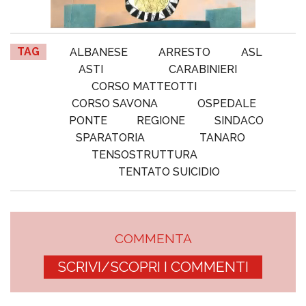
TAG
ALBANESE
ARRESTO
ASL
ASTI
CARABINIERI
CORSO MATTEOTTI
CORSO SAVONA
OSPEDALE
PONTE
REGIONE
SINDACO
SPARATORIA
TANARO
TENSOSTRUTTURA
TENTATO SUICIDIO
COMMENTA
SCRIVI/SCOPRI I COMMENTI