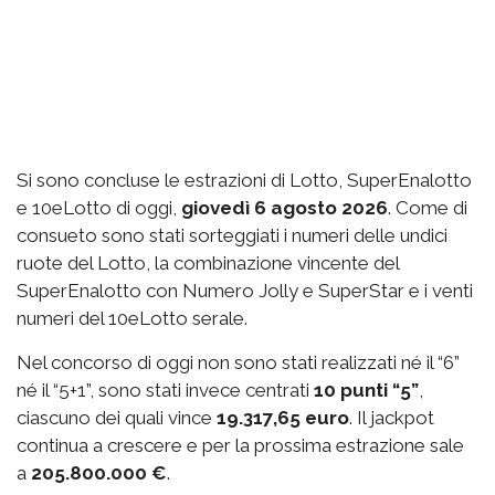
Si sono concluse le estrazioni di Lotto, SuperEnalotto
e 10eLotto di oggi,
giovedì 6 agosto 2026
. Come di
consueto sono stati sorteggiati i numeri delle undici
ruote del Lotto, la combinazione vincente del
SuperEnalotto con Numero Jolly e SuperStar e i venti
numeri del 10eLotto serale.
Nel concorso di oggi non sono stati realizzati né il “6”
né il “5+1”, sono stati invece centrati
10 punti “5”
,
ciascuno dei quali vince
19.317,65 euro
. Il jackpot
continua a crescere e per la prossima estrazione sale
a
205.800.000 €
.