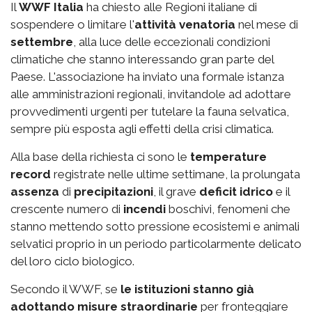
Il
WWF Italia
ha chiesto alle Regioni italiane di
sospendere o limitare l'
attività venatoria
nel mese di
settembre
, alla luce delle eccezionali condizioni
climatiche che stanno interessando gran parte del
Paese. L'associazione ha inviato una formale istanza
alle amministrazioni regionali, invitandole ad adottare
provvedimenti urgenti per tutelare la fauna selvatica,
sempre più esposta agli effetti della crisi climatica.
Alla base della richiesta ci sono le
temperature
record
registrate nelle ultime settimane, la prolungata
assenza
di
precipitazioni
, il grave
deficit idrico
e il
crescente numero di
incendi
boschivi, fenomeni che
stanno mettendo sotto pressione ecosistemi e animali
selvatici proprio in un periodo particolarmente delicato
del loro ciclo biologico.
Secondo il WWF, se
le istituzioni stanno già
adottando misure straordinarie
per fronteggiare