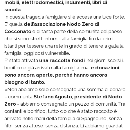
mobili, elettrodomestici, indumenti, libri di
scuola.
In questa tragedia famigliare si è accesa una luce forte.
E’ quella
dell’associazione Nodo Zero di
Cocconato
e di tanta parte della comunità del paese
che si sono stretti intorno alla famiglia fin dai primi
istanti per tessere una rete in grado di tenere a galla la
famiglia, oggi così vulnerabile.
E’ stata attivata
una raccolta fondi
; nei giorni scorsi il
bonifico è già arrivato alla famiglia, ma l
e donazioni
sono ancora aperte, perché hanno ancora
bisogno di tanto.
«Non abbiamo solo consegnato una somma di denaro
– commenta
Stefano Agosto, presidente di Nodo
Zero
- abbiamo consegnato un pezzo di comunità. Tra
contanti e bonifico, tutto ciò che è stato raccolto è
arrivato nelle mani della famiglia di Spagnolino, senza
filtri, senza attese, senza distanza. Li abbiamo guardati