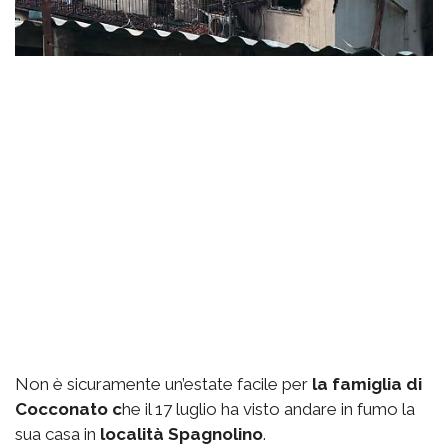
Non è sicuramente un’estate facile per
la famiglia di
Cocconato c
he il 17 luglio ha visto andare in fumo la
sua casa in
località Spagnolino
.