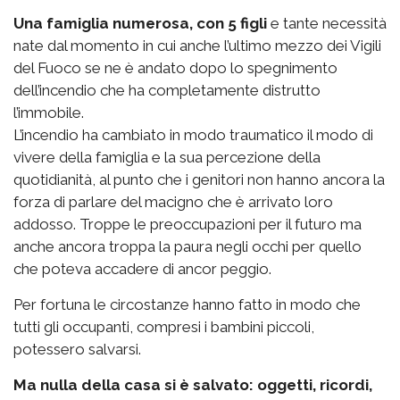
Una famiglia numerosa, con 5 figli
e tante necessità
nate dal momento in cui anche l’ultimo mezzo dei Vigili
del Fuoco se ne è andato dopo lo spegnimento
dell’incendio che ha completamente distrutto
l’immobile.
L’incendio ha cambiato in modo traumatico il modo di
vivere della famiglia e la sua percezione della
quotidianità, al punto che i genitori non hanno ancora la
forza di parlare del macigno che è arrivato loro
addosso. Troppe le preoccupazioni per il futuro ma
anche ancora troppa la paura negli occhi per quello
che poteva accadere di ancor peggio.
Per fortuna le circostanze hanno fatto in modo che
tutti gli occupanti, compresi i bambini piccoli,
potessero salvarsi.
Ma nulla della casa si è salvato: oggetti, ricordi,