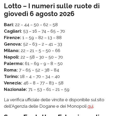
Lotto – I numeri sulle ruote di
giovedì 6 agosto 2026
Bari:
22 – 44 – 50 – 62 – 58
Cagliari:
53 – 16 – 74 – 65 – 70
Firenze:
1 – 59 – 82 – 13 – 88
Genova:
52 – 63 – 2 – 41 – 33
Milano:
22 – 21 – 5 – 50 – 66
Napoli:
22 – 58 – 30 – 50 – 70
Palermo:
61 – 69 – 9 – 8 – 50
Roma:
7 – 65 – 52 – 38 – 84
Torino:
18 – 4 – 70 – 34 – 40
Venezia:
46 – 8 – 77 – 83 – 58
Nazionale:
71 – 53 – 61 – 21 – 59
La verifica ufficiale delle vincite è disponibile sul sito
dell'Agenzia delle Dogane e dei Monopoli
qui
.