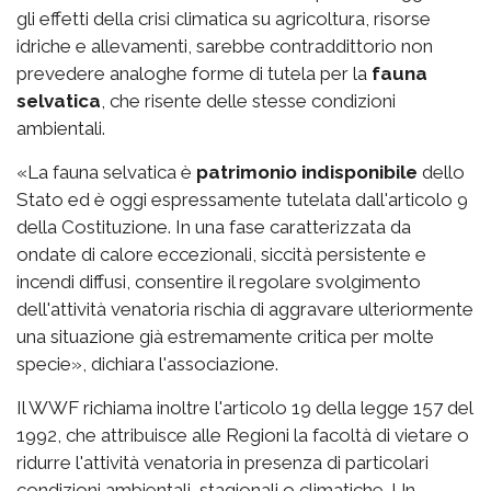
gli effetti della crisi climatica su agricoltura, risorse
idriche e allevamenti, sarebbe contraddittorio non
prevedere analoghe forme di tutela per la
fauna
selvatica
, che risente delle stesse condizioni
ambientali.
«La fauna selvatica è
patrimonio indisponibile
dello
Stato ed è oggi espressamente tutelata dall'articolo 9
della Costituzione. In una fase caratterizzata da
ondate di calore eccezionali, siccità persistente e
incendi diffusi, consentire il regolare svolgimento
dell'attività venatoria rischia di aggravare ulteriormente
una situazione già estremamente critica per molte
specie», dichiara l'associazione.
Il WWF richiama inoltre l'articolo 19 della legge 157 del
1992, che attribuisce alle Regioni la facoltà di vietare o
ridurre l'attività venatoria in presenza di particolari
condizioni ambientali, stagionali o climatiche. Un