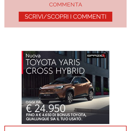
COMMENTA
SCRIVI/SCOPRI I COMMENTI