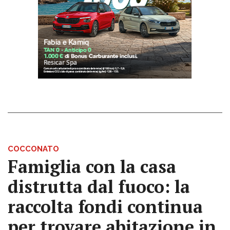
COCCONATO
Famiglia con la casa
distrutta dal fuoco: la
raccolta fondi continua
per trovare abitazione in