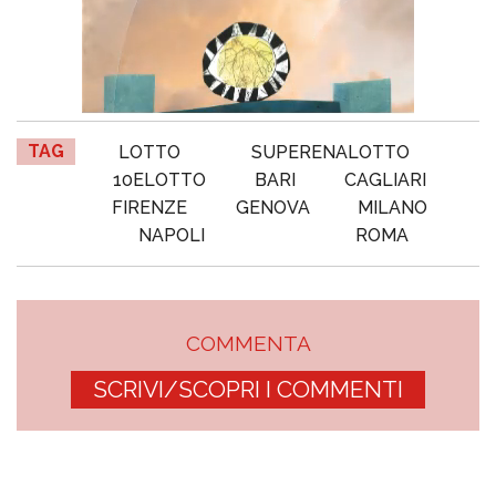
TAG
LOTTO
SUPERENALOTTO
10ELOTTO
BARI
CAGLIARI
FIRENZE
GENOVA
MILANO
NAPOLI
ROMA
COMMENTA
SCRIVI/SCOPRI I COMMENTI