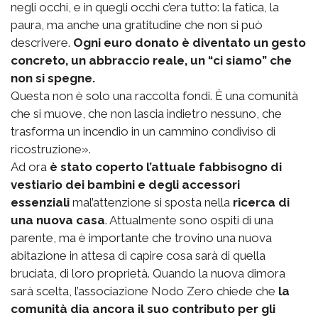
negli occhi, e in quegli occhi c’era tutto: la fatica, la
paura, ma anche una gratitudine che non si può
descrivere.
Ogni euro donato è diventato un gesto
concreto, un abbraccio reale, un “ci siamo” che
non si spegne.
Questa non è solo una raccolta fondi. È una comunità
che si muove, che non lascia indietro nessuno, che
trasforma un incendio in un cammino condiviso di
ricostruzione».
Ad ora
è stato coperto l’attuale fabbisogno di
vestiario dei bambini e degli accessori
essenziali
mal’attenzione si sposta nella
ricerca di
una nuova casa
. Attualmente sono ospiti di una
parente, ma è importante che trovino una nuova
abitazione in attesa di capire cosa sarà di quella
bruciata, di loro proprietà. Quando la nuova dimora
sarà scelta, l’associazione Nodo Zero chiede che
la
comunità dia ancora il suo contributo per gli