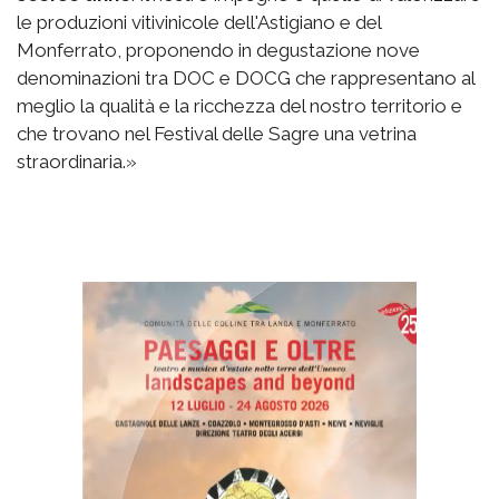
le produzioni vitivinicole dell'Astigiano e del
Monferrato, proponendo in degustazione nove
denominazioni tra DOC e DOCG che rappresentano al
meglio la qualità e la ricchezza del nostro territorio e
che trovano nel Festival delle Sagre una vetrina
straordinaria.»