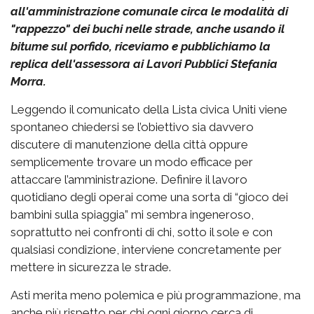
all'amministrazione comunale circa le modalità di
"rappezzo" dei buchi nelle strade, anche usando il
bitume sul porfido, riceviamo e pubblichiamo la
replica dell'assessora ai Lavori Pubblici Stefania
Morra.
Leggendo il comunicato della Lista civica Uniti viene
spontaneo chiedersi se l’obiettivo sia davvero
discutere di manutenzione della città oppure
semplicemente trovare un modo efficace per
attaccare l’amministrazione. Definire il lavoro
quotidiano degli operai come una sorta di “gioco dei
bambini sulla spiaggia” mi sembra ingeneroso,
soprattutto nei confronti di chi, sotto il sole e con
qualsiasi condizione, interviene concretamente per
mettere in sicurezza le strade.
Asti merita meno polemica e più programmazione, ma
anche più rispetto per chi ogni giorno cerca di