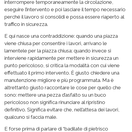
interrompere temporaneamente la circolazione,
eseguire l’intervento e poi lasciare il tempo necessario
perché il lavoro si consolidi e possa essere riaperto al
traffico in sicurezza.
E qui nasce una contraddizione: quando una piazza
viene chiusa per consentire i lavori, arrivano le
lamentele per la piazza chiusa; quando invece si
interviene rapidamente per mettere in sicurezza un
punto pericoloso, si critica la modalità con cui viene
effettuato il primo intervento. È giusto chiedere una
manutenzione migliore e più programmata. Ma è
altrettanto giusto raccontare le cose per quello che
sono: mettere una pezza d’asfalto su un buco
pericoloso non significa rinunciare al ripristino
definitivo. Significa evitare che, nell’attesa dei lavori,
qualcuno si faccia male.
E forse prima di parlare di “badilate di pietrisco