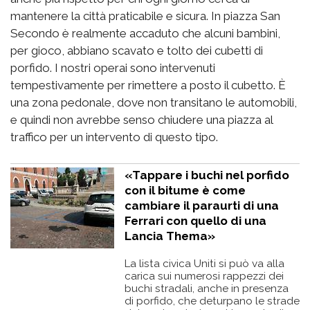
mantenere la città praticabile e sicura. In piazza San
Secondo è realmente accaduto che alcuni bambini,
per gioco, abbiano scavato e tolto dei cubetti di
porfido. I nostri operai sono intervenuti
tempestivamente per rimettere a posto il cubetto. È
una zona pedonale, dove non transitano le automobili,
e quindi non avrebbe senso chiudere una piazza al
traffico per un intervento di questo tipo.
«Tappare i buchi nel porfido
con il bitume è come
cambiare il paraurti di una
Ferrari con quello di una
Lancia Thema»
La lista civica Uniti si può va alla
carica sui numerosi rappezzi dei
buchi stradali, anche in presenza
di porfido, che deturpano le strade