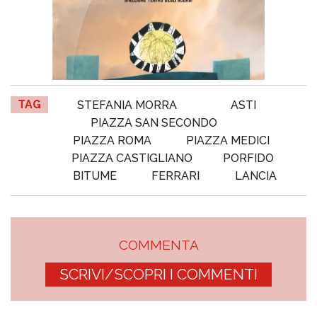
TAG
STEFANIA MORRA
ASTI
PIAZZA SAN SECONDO
PIAZZA ROMA
PIAZZA MEDICI
PIAZZA CASTIGLIANO
PORFIDO
BITUME
FERRARI
LANCIA
COMMENTA
SCRIVI/SCOPRI I COMMENTI