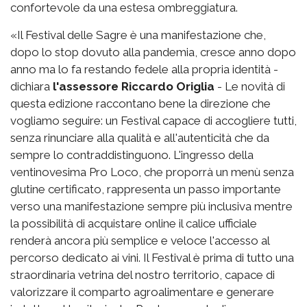
confortevole da una estesa ombreggiatura.
«Il Festival delle Sagre è una manifestazione che,
dopo lo stop dovuto alla pandemia, cresce anno dopo
anno ma lo fa restando fedele alla propria identità -
dichiara
l'assessore Riccardo Origlia
- Le novità di
questa edizione raccontano bene la direzione che
vogliamo seguire: un Festival capace di accogliere tutti,
senza rinunciare alla qualità e all'autenticità che da
sempre lo contraddistinguono. L'ingresso della
ventinovesima Pro Loco, che proporrà un menù senza
glutine certificato, rappresenta un passo importante
verso una manifestazione sempre più inclusiva mentre
la possibilità di acquistare online il calice ufficiale
renderà ancora più semplice e veloce l'accesso al
percorso dedicato ai vini. Il Festival è prima di tutto una
straordinaria vetrina del nostro territorio, capace di
valorizzare il comparto agroalimentare e generare