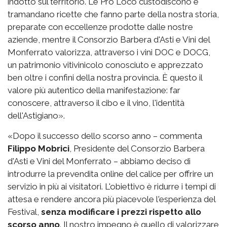
indotto sul territorio. Le Pro Loco custodiscono e
tramandano ricette che fanno parte della nostra storia,
preparate con eccellenze prodotte dalle nostre
aziende, mentre il Consorzio Barbera d'Asti e Vini del
Monferrato valorizza, attraverso i vini DOC e DOCG,
un patrimonio vitivinicolo conosciuto e apprezzato
ben oltre i confini della nostra provincia. È questo il
valore più autentico della manifestazione: far
conoscere, attraverso il cibo e il vino, l'identità
dell'Astigiano».
«Dopo il successo dello scorso anno – commenta
Filippo Mobrici
, Presidente del Consorzio Barbera
d'Asti e Vini del Monferrato – abbiamo deciso di
introdurre la prevendita online del calice per offrire un
servizio in più ai visitatori. L'obiettivo è ridurre i tempi di
attesa e rendere ancora più piacevole l'esperienza del
Festival,
senza modificare i prezzi rispetto allo
scorso anno
. Il nostro impegno è quello di valorizzare