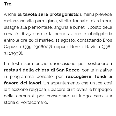
Tre
.
Anche
la tavola sarà protagonista
: il menu prevede
melanzane alla parmigiana, vitello tonnato, giardiniera,
lasagne alla piemontese, anguria e bunet. Il costo della
cena è di 25 euro e la prenotazione è obbligatoria
entro le ore 20 di martedì 11 agosto, contattando Eros
Capusso (339-2306007) oppure Renzo Raviola (338-
3413998).
La festa sarà anche un’occasione per sostenere
i
restauri della chiesa di San Rocco
, con le iniziative
in programma pensate per
raccogliere fondi a
favore dei lavori
. Un appuntamento che unisce così
la tradizione religiosa, il piacere di ritrovarsi e l’impegno
della comunità per conservare un luogo caro alla
storia di Portacomaro.