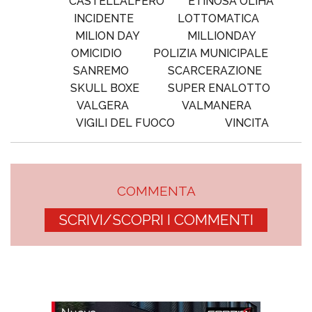
CASTELL'ALFERO
ETINOSA OLIHA
INCIDENTE
LOTTOMATICA
MILION DAY
MILLIONDAY
OMICIDIO
POLIZIA MUNICIPALE
SANREMO
SCARCERAZIONE
SKULL BOXE
SUPER ENALOTTO
VALGERA
VALMANERA
VIGILI DEL FUOCO
VINCITA
COMMENTA
SCRIVI/SCOPRI I COMMENTI