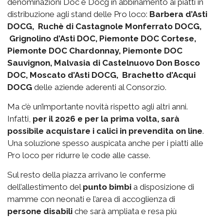
denominazioni Doc e Docg in abbinamento ai piatti in
distribuzione agli stand delle Pro loco:
Barbera d’Asti
DOCG, Ruchè di Castagnole Monferrato DOCG,
Grignolino d’Asti DOC, Piemonte DOC Cortese,
Piemonte DOC Chardonnay, Piemonte DOC
Sauvignon, Malvasia di Castelnuovo Don Bosco
DOC, Moscato d’Asti DOCG, Brachetto d’Acqui
DOCG
delle aziende aderenti al Consorzio.
Ma c’è un’importante novità rispetto agli altri anni.
Infatti,
per il 2026 e per la prima volta, sarà
possibile acquistare i calici in prevendita on line
.
Una soluzione spesso auspicata anche per i piatti alle
Pro loco per ridurre le code alle casse.
Sul resto della piazza arrivano le conferme
dell’allestimento del
punto bimbi
a disposizione di
mamme con neonati e l’area di accoglienza di
persone disabili
che sarà ampliata e resa più