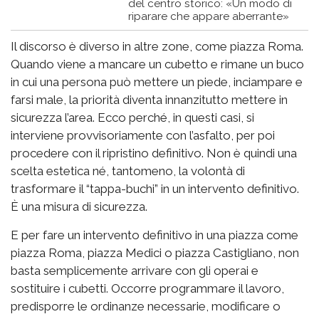
del centro storico: «Un modo di
riparare che appare aberrante»
Il discorso è diverso in altre zone, come piazza Roma.
Quando viene a mancare un cubetto e rimane un buco
in cui una persona può mettere un piede, inciampare e
farsi male, la priorità diventa innanzitutto mettere in
sicurezza l’area. Ecco perché, in questi casi, si
interviene provvisoriamente con l’asfalto, per poi
procedere con il ripristino definitivo. Non è quindi una
scelta estetica né, tantomeno, la volontà di
trasformare il “tappa-buchi” in un intervento definitivo.
È una misura di sicurezza.
E per fare un intervento definitivo in una piazza come
piazza Roma, piazza Medici o piazza Castigliano, non
basta semplicemente arrivare con gli operai e
sostituire i cubetti. Occorre programmare il lavoro,
predisporre le ordinanze necessarie, modificare o