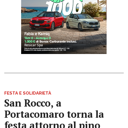
FESTA E SOLIDARIETÀ
San Rocco, a
Portacomaro torna la
festa attorno al pino