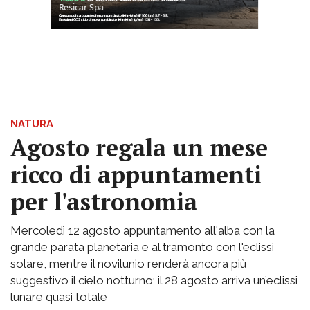
NATURA
Agosto regala un mese
ricco di appuntamenti
per l'astronomia
Mercoledì 12 agosto appuntamento all'alba con la
grande parata planetaria e al tramonto con l'eclissi
solare, mentre il novilunio renderà ancora più
suggestivo il cielo notturno; il 28 agosto arriva un’eclissi
lunare quasi totale