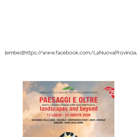
[embed]https://www.facebook.com/LaNuovaProvinci