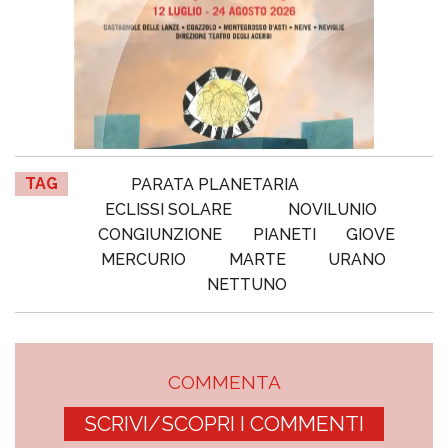
TAG
PARATA PLANETARIA
ECLISSI SOLARE
NOVILUNIO
CONGIUNZIONE
PIANETI
GIOVE
MERCURIO
MARTE
URANO
NETTUNO
COMMENTA
SCRIVI/SCOPRI I COMMENTI