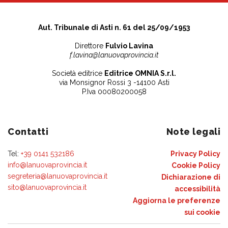
Aut. Tribunale di Asti n. 61 del 25/09/1953
Direttore
Fulvio Lavina
f.lavina@lanuovaprovincia.it
Società editrice
Editrice OMNIA S.r.l.
via Monsignor Rossi 3 -14100 Asti
P.Iva 00080200058
Contatti
Note legali
Tel:
+39 0141 532186
Privacy Policy
info@lanuovaprovincia.it
Cookie Policy
segreteria@lanuovaprovincia.it
Dichiarazione di
sito@lanuovaprovincia.it
accessibilità
Aggiorna le preferenze
sui cookie