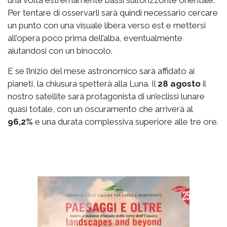
una volta estremamente bassi sull’orizzonte orientale.
Per tentare di osservarli sarà quindi necessario cercare
un punto con una visuale libera verso est e mettersi
all’opera poco prima dell’alba, eventualmente
aiutandosi con un binocolo.
E se l’inizio del mese astronomico sarà affidato ai
pianeti, la chiusura spetterà alla Luna.
Il
28 agosto
il
nostro satellite sarà protagonista di un’eclissi lunare
quasi totale, con un oscuramento che arriverà al
96,2%
e una durata complessiva superiore alle tre ore.