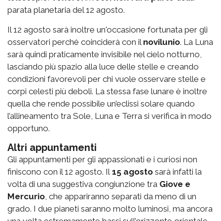
parata planetaria del 12 agosto
.
Il 12 agosto sarà inoltre un'occasione fortunata per gli
osservatori perché coinciderà con il
novilunio
. La Luna
sarà quindi praticamente invisibile nel cielo notturno,
lasciando più spazio alla luce delle stelle e creando
condizioni favorevoli per chi vuole osservare stelle e
corpi celesti più deboli. La stessa fase lunare è inoltre
quella che rende possibile un’eclissi solare quando
l’allineamento tra Sole, Luna e Terra si verifica in modo
opportuno.
Altri appuntamenti
Gli appuntamenti per gli appassionati e i curiosi non
finiscono con il 12 agosto.
Il
15 agosto
sarà infatti la
volta di una suggestiva congiunzione tra
Giove e
Mercurio
, che appariranno separati da meno di un
grado. I due pianeti saranno molto luminosi, ma ancora