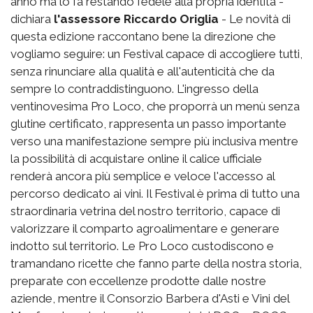
anno ma lo fa restando fedele alla propria identità -
dichiara
l'assessore Riccardo Origlia
- Le novità di
questa edizione raccontano bene la direzione che
vogliamo seguire: un Festival capace di accogliere tutti,
senza rinunciare alla qualità e all'autenticità che da
sempre lo contraddistinguono. L'ingresso della
ventinovesima Pro Loco, che proporrà un menù senza
glutine certificato, rappresenta un passo importante
verso una manifestazione sempre più inclusiva mentre
la possibilità di acquistare online il calice ufficiale
renderà ancora più semplice e veloce l'accesso al
percorso dedicato ai vini. Il Festival è prima di tutto una
straordinaria vetrina del nostro territorio, capace di
valorizzare il comparto agroalimentare e generare
indotto sul territorio. Le Pro Loco custodiscono e
tramandano ricette che fanno parte della nostra storia,
preparate con eccellenze prodotte dalle nostre
aziende, mentre il Consorzio Barbera d'Asti e Vini del