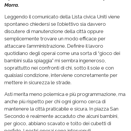
Morra.
Leggendo il comunicato della Lista civica Uniti viene
spontaneo chiedersi se l’obiettivo sia davvero
discutere di manutenzione della città oppure
semplicemente trovare un modo efficace per
attaccare l’amministrazione. Definire il lavoro
quotidiano degli operai come una sorta di “gioco dei
bambini sulla spiaggia” mi sembra ingeneroso,
soprattutto nei confronti di chi, sotto il sole e con
qualsiasi condizione, interviene concretamente per
mettere in sicurezza le strade.
Asti merita meno polemica e più programmazione, ma
anche più rispetto per chi ogni giorno cerca di
mantenere la città praticabile e sicura. In piazza San
Secondo è realmente accaduto che alcuni bambini,
per gioco, abbiano scavato e tolto dei cubetti di
porfido. I nostri operai sono intervenuti