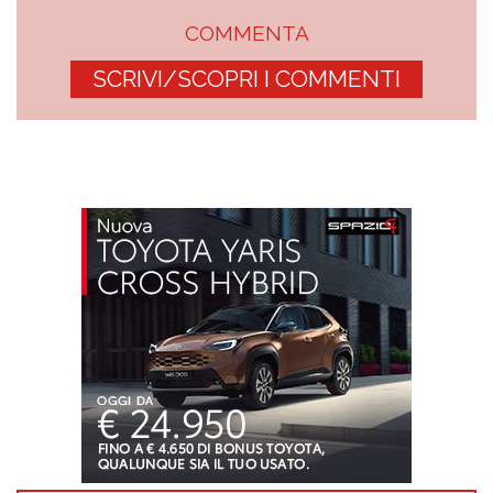
COMMENTA
SCRIVI/SCOPRI I COMMENTI