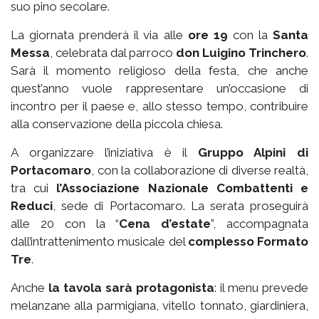
suo pino secolare.
La giornata prenderà il via alle
ore 19
con la
Santa
Messa
, celebrata dal parroco
don Luigino Trinchero
.
Sarà il momento religioso della festa, che anche
quest’anno vuole rappresentare un’occasione di
incontro per il paese e, allo stesso tempo, contribuire
alla conservazione della piccola chiesa.
A organizzare l’iniziativa è il
Gruppo Alpini di
Portacomaro
, con la collaborazione di diverse realtà,
tra cui
l’Associazione Nazionale Combattenti e
Reduci
, sede di Portacomaro. La serata proseguirà
alle 20 con la “
Cena d’estate
”, accompagnata
dall’intrattenimento musicale del
complesso Formato
Tre
.
Anche
la tavola sarà protagonista
: il menu prevede
melanzane alla parmigiana, vitello tonnato, giardiniera,