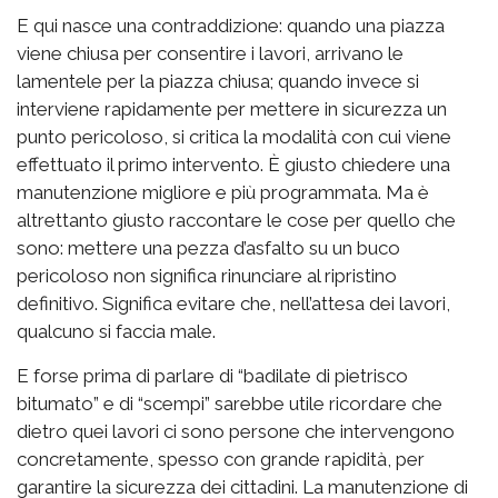
E qui nasce una contraddizione: quando una piazza
viene chiusa per consentire i lavori, arrivano le
lamentele per la piazza chiusa; quando invece si
interviene rapidamente per mettere in sicurezza un
punto pericoloso, si critica la modalità con cui viene
effettuato il primo intervento. È giusto chiedere una
manutenzione migliore e più programmata. Ma è
altrettanto giusto raccontare le cose per quello che
sono: mettere una pezza d’asfalto su un buco
pericoloso non significa rinunciare al ripristino
definitivo. Significa evitare che, nell’attesa dei lavori,
qualcuno si faccia male.
E forse prima di parlare di “badilate di pietrisco
bitumato” e di “scempi” sarebbe utile ricordare che
dietro quei lavori ci sono persone che intervengono
concretamente, spesso con grande rapidità, per
garantire la sicurezza dei cittadini. La manutenzione di