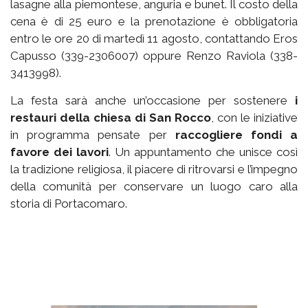
lasagne alla piemontese, anguria e bunet. Il costo della
cena è di 25 euro e la prenotazione è obbligatoria
entro le ore 20 di martedì 11 agosto, contattando Eros
Capusso (339-2306007) oppure Renzo Raviola (338-
3413998).
La festa sarà anche un’occasione per sostenere
i
restauri della chiesa di San Rocco
, con le iniziative
in programma pensate per
raccogliere fondi a
favore dei lavori
. Un appuntamento che unisce così
la tradizione religiosa, il piacere di ritrovarsi e l’impegno
della comunità per conservare un luogo caro alla
storia di Portacomaro.