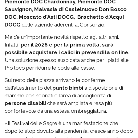
Piemonte DOC Chardonnay, Piemonte DOC
Sauvignon, Malvasia di Castelnuovo Don Bosco
DOC, Moscato d’Asti DOCG, Brachetto d’Acqui
DOCG
delle aziende aderenti al Consorzio.
Ma c’è un’importante novità rispetto agli altri anni.
Infatti,
per il 2026 e per la prima volta, sarà
possibile acquistare i calici in prevendita on line
.
Una soluzione spesso auspicata anche per i piatti alle
Pro loco per ridurre le code alle casse.
Sul resto della piazza arrivano le conferme
dell’allestimento del
punto bimbi
a disposizione di
mamme con neonati e l’area di accoglienza di
persone disabili
che sarà ampliata e resa più
confortevole da una estesa ombreggiatura.
«Il Festival delle Sagre è una manifestazione che,
dopo lo stop dovuto alla pandemia, cresce anno dopo