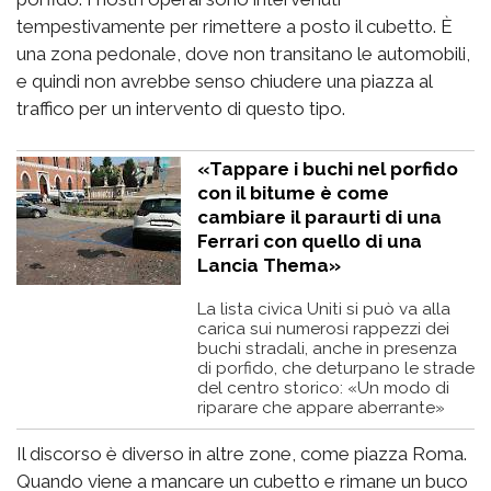
tempestivamente per rimettere a posto il cubetto. È
una zona pedonale, dove non transitano le automobili,
e quindi non avrebbe senso chiudere una piazza al
traffico per un intervento di questo tipo.
«Tappare i buchi nel porfido
con il bitume è come
cambiare il paraurti di una
Ferrari con quello di una
Lancia Thema»
La lista civica Uniti si può va alla
carica sui numerosi rappezzi dei
buchi stradali, anche in presenza
di porfido, che deturpano le strade
del centro storico: «Un modo di
riparare che appare aberrante»
Il discorso è diverso in altre zone, come piazza Roma.
Quando viene a mancare un cubetto e rimane un buco