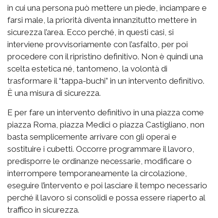
in cui una persona può mettere un piede, inciampare e
farsi male, la priorità diventa innanzitutto mettere in
sicurezza l’area. Ecco perché, in questi casi, si
interviene provvisoriamente con l’asfalto, per poi
procedere con il ripristino definitivo. Non è quindi una
scelta estetica né, tantomeno, la volontà di
trasformare il “tappa-buchi” in un intervento definitivo.
È una misura di sicurezza.
E per fare un intervento definitivo in una piazza come
piazza Roma, piazza Medici o piazza Castigliano, non
basta semplicemente arrivare con gli operai e
sostituire i cubetti. Occorre programmare il lavoro,
predisporre le ordinanze necessarie, modificare o
interrompere temporaneamente la circolazione,
eseguire l’intervento e poi lasciare il tempo necessario
perché il lavoro si consolidi e possa essere riaperto al
traffico in sicurezza.