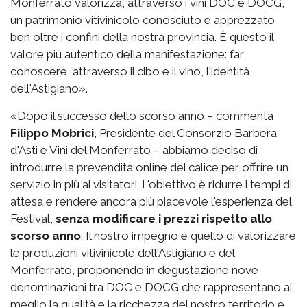
Monferrato valorizza, attraverso i vini DOC e DOCG,
un patrimonio vitivinicolo conosciuto e apprezzato
ben oltre i confini della nostra provincia. È questo il
valore più autentico della manifestazione: far
conoscere, attraverso il cibo e il vino, l'identità
dell'Astigiano».
«Dopo il successo dello scorso anno – commenta
Filippo Mobrici
, Presidente del Consorzio Barbera
d'Asti e Vini del Monferrato – abbiamo deciso di
introdurre la prevendita online del calice per offrire un
servizio in più ai visitatori. L'obiettivo è ridurre i tempi di
attesa e rendere ancora più piacevole l'esperienza del
Festival,
senza modificare i prezzi rispetto allo
scorso anno
. Il nostro impegno è quello di valorizzare
le produzioni vitivinicole dell'Astigiano e del
Monferrato, proponendo in degustazione nove
denominazioni tra DOC e DOCG che rappresentano al
meglio la qualità e la ricchezza del nostro territorio e