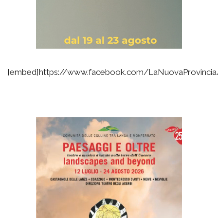
[embed]https://www.facebook.com/LaNuovaProvinci