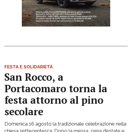
FESTA E SOLIDARIETÀ
San Rocco, a
Portacomaro torna la
festa attorno al pino
secolare
Domenica 16 agosto la tradizionale celebrazione nella
chiesa settecentesca. Dopo la messa, cena d’estate e