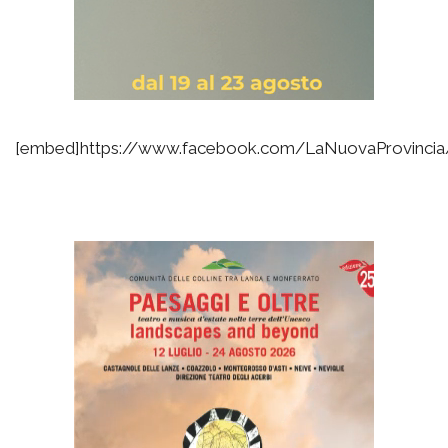
[embed]https://www.facebook.com/LaNuovaProvinci