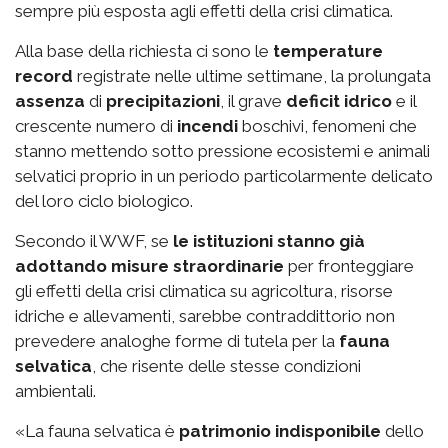
sempre più esposta agli effetti della crisi climatica.
Alla base della richiesta ci sono le
temperature
record
registrate nelle ultime settimane, la prolungata
assenza
di
precipitazioni
, il grave
deficit idrico
e il
crescente numero di
incendi
boschivi, fenomeni che
stanno mettendo sotto pressione ecosistemi e animali
selvatici proprio in un periodo particolarmente delicato
del loro ciclo biologico.
Secondo il WWF, se
le istituzioni stanno già
adottando misure straordinarie
per fronteggiare
gli effetti della crisi climatica su agricoltura, risorse
idriche e allevamenti, sarebbe contraddittorio non
prevedere analoghe forme di tutela per la
fauna
selvatica
, che risente delle stesse condizioni
ambientali.
«La fauna selvatica è
patrimonio indisponibile
dello