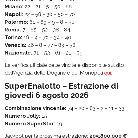
Milano:
22 – 21 – 5 – 50 – 66
Napoli:
22 – 58 – 30 – 50 – 70
Palermo:
61 – 69 – 9 – 8 – 50
Roma:
7 – 65 – 52 – 38 – 84
Torino:
18 – 4 – 70 – 34 – 40
Venezia:
46 – 8 – 77 – 83 – 58
Nazionale:
71 – 53 – 61 – 21 – 59
La verifica ufficiale delle vincite è disponibile sul sito
dell'Agenzia delle Dogane e dei Monopoli
qui
.
SuperEnalotto – Estrazione di
giovedì 6 agosto 2026
Combinazione vincente:
74 – 20 – 83 – 2 – 11 – 33
Numero Jolly:
15
Numero SuperStar:
19
Jackpot per la prossima estrazione:
205.800.000 €