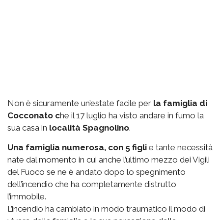
Non è sicuramente un’estate facile per
la famiglia di
Cocconato c
he il 17 luglio ha visto andare in fumo la
sua casa in
località Spagnolino
.
Una famiglia numerosa, con 5 figli
e tante necessità
nate dal momento in cui anche l’ultimo mezzo dei Vigili
del Fuoco se ne è andato dopo lo spegnimento
dell’incendio che ha completamente distrutto
l’immobile.
L’incendio ha cambiato in modo traumatico il modo di