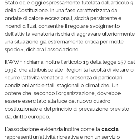
Stato ed è oggi espressamente tutelata dall'articolo 9
della Costituzione. In una fase caratterizzata da
ondate di calore eccezionali, siccità persistente e
incendi diffusi, consentire il regolare svolgimento
dell'attività venatoria rischia di aggravare ulteriormente
una situazione già estremamente critica per molte
specie», dichiara l'associazione.
Il WWF richiama inoltre l'articolo 19 della legge 157 del
1992, che attribuisce alle Regioni la facoltà di vietare o
ridurre l'attività venatoria in presenza di particolari
condizioni ambientali, stagionali o climatiche. Un
potere che, secondo l'organizzazione, dovrebbe
essere esercitato alla luce del nuovo quadro
costituzionale e del principio di precauzione previsto
dal diritto europeo.
L'associazione evidenzia inoltre come la
caccia
rappresenti un'attività ricreativa e non un servizio