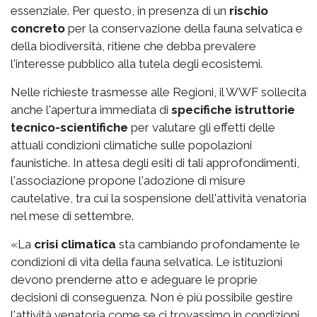
essenziale. Per questo, in presenza di un
rischio
concreto
per la conservazione della fauna selvatica e
della biodiversità, ritiene che debba prevalere
l'interesse pubblico alla tutela degli ecosistemi.
Nelle richieste trasmesse alle Regioni, il WWF sollecita
anche l'apertura immediata di
specifiche istruttorie
tecnico-scientifiche
per valutare gli effetti delle
attuali condizioni climatiche sulle popolazioni
faunistiche. In attesa degli esiti di tali approfondimenti,
l'associazione propone l'adozione di misure
cautelative, tra cui la sospensione dell'attività venatoria
nel mese di settembre.
«La
crisi climatica
sta cambiando profondamente le
condizioni di vita della fauna selvatica. Le istituzioni
devono prenderne atto e adeguare le proprie
decisioni di conseguenza. Non è più possibile gestire
l'attività venatoria come se ci trovassimo in condizioni