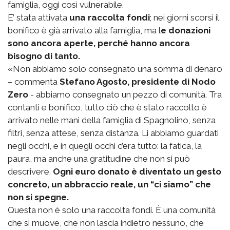
famiglia, oggi così vulnerabile.
E’ stata attivata
una raccolta fondi
; nei giorni scorsi il
bonifico è già arrivato alla famiglia, ma l
e donazioni
sono ancora aperte, perché hanno ancora
bisogno di tanto.
«Non abbiamo solo consegnato una somma di denaro
– commenta
Stefano Agosto, presidente di Nodo
Zero
- abbiamo consegnato un pezzo di comunità. Tra
contanti e bonifico, tutto ciò che è stato raccolto è
arrivato nelle mani della famiglia di Spagnolino, senza
filtri, senza attese, senza distanza. Li abbiamo guardati
negli occhi, e in quegli occhi c’era tutto: la fatica, la
paura, ma anche una gratitudine che non si può
descrivere.
Ogni euro donato è diventato un gesto
concreto, un abbraccio reale, un “ci siamo” che
non si spegne.
Questa non è solo una raccolta fondi. È una comunità
che si muove, che non lascia indietro nessuno, che