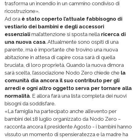
trasforma un incendio in un cammino condiviso di
ricostruzione».
Ad ora
è stato coperto l’attuale fabbisogno di
vestiario dei bambini e degli accessori
essenziali
mal’attenzione si sposta nella
ricerca di
una nuova casa
. Attualmente sono ospiti di una
parente, ma è importante che trovino una nuova
abitazione in attesa di capire cosa sarà di quella
bruciata, di loro proprietà. Quando la nuova dimora
sarà scelta, l’associazione Nodo Zero chiede che
la
comunità dia ancora il suo contributo per gli
arredi e ogni altro oggetto serva per tornare alla
normalità
. E allora farà una lista completa dei nuovi
bisogni da soddisfare.
«La famiglia ha partecipato anche all’evento per
bambini del 18 luglio organizzato da Nodo Zero –
racconta ancora il presidente Agosto - i bambini hanno
vissuto un momento di spensieratezza e la madre ha