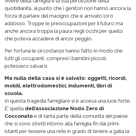
vivere della famiglia e la sua percezione della
quotidianità, al punto che i genitori non hanno ancora la
forza di parlare del macigno che è arrivato loro
addosso. Troppe le preoccupazioni per il futuro ma
anche ancora troppa la paura negli occhi per quello
che poteva accadere di ancor peggio.
Per fortuna le circostanze hanno fatto in modo che
tutti gli occupanti, compresi i bambini piccoli,
potessero salvarsi.
Ma nulla della casa si è salvato: oggetti, ricordi,
mobili, elettrodomestici, indumenti, libri di
scuola.
In questa tragedia famigliare si è accesa una luce forte.
E’ quella
dell’associazione Nodo Zero di
Cocconato
e di tanta parte della comunità del paese
che si sono stretti intorno alla famiglia fin dai primi
istanti per tessere una rete in grado di tenere a galla la