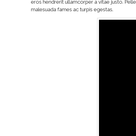
eros hendrerit ullamcorper a vitae justo. Pell
malesuada fames ac turpis egestas.