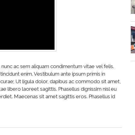
 a nunc ac sem aliquam condimentum vitae vel felis.
incidunt enim. Vestibulum ante ipsum primis in
ia curae; Ut ligula dolor, dapibus ac commodo sit amet,
ae libero laoreet sagittis. Phasellus dignissim nisl eu
rdiet. Maecenas sit amet sagittis eros. Phasellus id