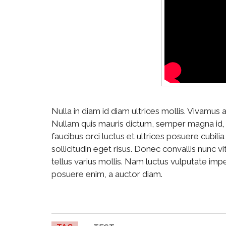
Nulla in diam id diam ultrices mollis. Vivamus
Nullam quis mauris dictum, semper magna id, t
faucibus orci luctus et ultrices posuere cubil
sollicitudin eget risus. Donec convallis nunc vit
tellus varius mollis. Nam luctus vulputate impe
posuere enim, a auctor diam.