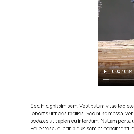
Sed in dignissim sem. Vestibulum vitae leo e
lobortis ultricies facilisis. Sed nunc massa, ve
sodales ut sapien eu interdum. Nullam porta ul
Pellentesque lacinia quis sem at condimentum. P