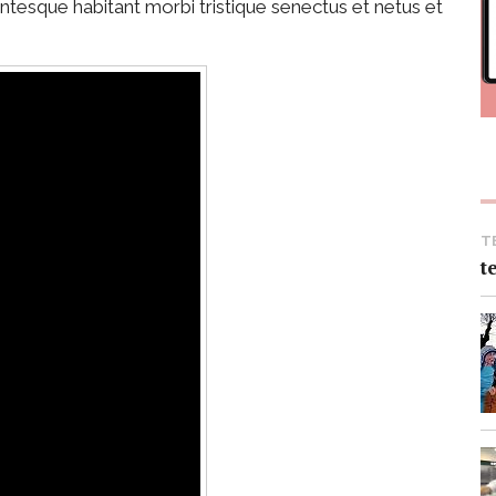
entesque habitant morbi tristique senectus et netus et
T
t