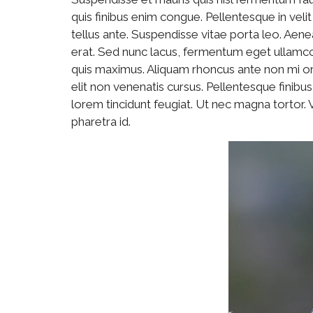
quis finibus enim congue. Pellentesque in veli
tellus ante. Suspendisse vitae porta leo. Aen
erat. Sed nunc lacus, fermentum eget ullamcor
quis maximus. Aliquam rhoncus ante non mi o
elit non venenatis cursus. Pellentesque finibus
lorem tincidunt feugiat. Ut nec magna tortor.
pharetra id.