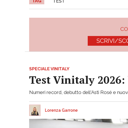
TAG
TEST
C
SCRIVI/SC
SPECIALE VINITALY
Test Vinitaly 2026:
Numeri record, debutto dell'Asti Rosé e nuove
Lorenza Garrone