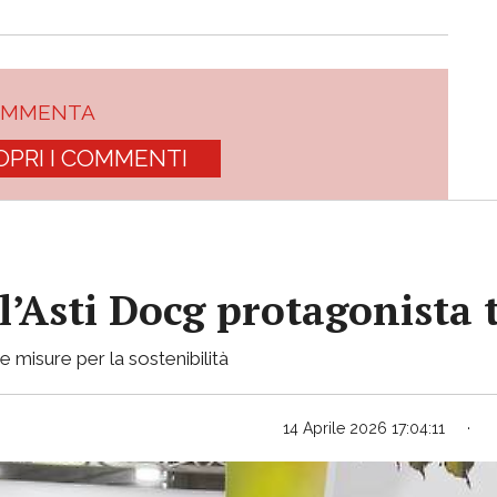
OMMENTA
OPRI I COMMENTI
 l’Asti Docg protagonista 
 misure per la sostenibilità
14 Aprile 2026 17:04:11