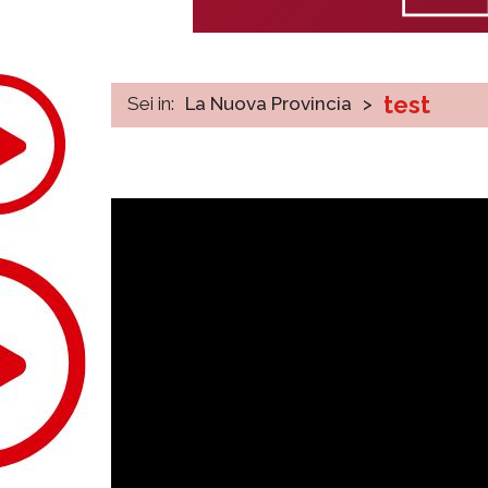
test
Sei in:
La Nuova Provincia
>