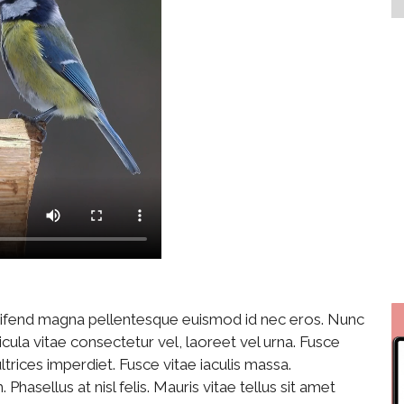
leifend magna pellentesque euismod id nec eros. Nunc
hicula vitae consectetur vel, laoreet vel urna. Fusce
trices imperdiet. Fusce vitae iaculis massa.
hasellus at nisl felis. Mauris vitae tellus sit amet