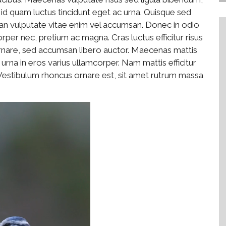
t id quam luctus tincidunt eget ac urna. Quisque sed
ean vulputate vitae enim vel accumsan. Donec in odio
per nec, pretium ac magna. Cras luctus efficitur risus
rnare, sed accumsan libero auctor. Maecenas mattis
 urna in eros varius ullamcorper. Nam mattis efficitur
 Vestibulum rhoncus ornare est, sit amet rutrum massa