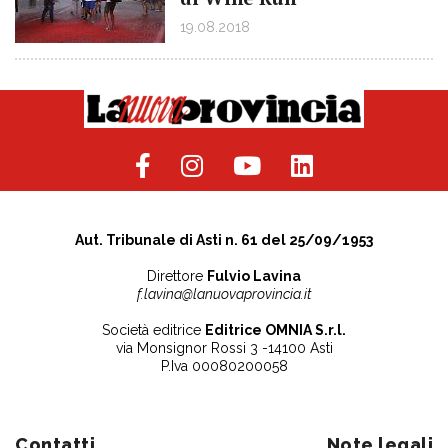
19.08.2018
Aut. Tribunale di Asti n. 61 del 25/09/1953
Direttore
Fulvio Lavina
f.lavina@lanuovaprovincia.it
Società editrice
Editrice OMNIA S.r.l.
via Monsignor Rossi 3 -14100 Asti
P.Iva 00080200058
Contatti
Note legali