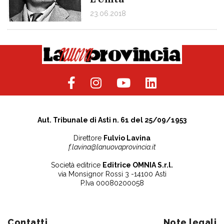
23.06.2018
Aut. Tribunale di Asti n. 61 del 25/09/1953
Direttore
Fulvio Lavina
f.lavina@lanuovaprovincia.it
Società editrice
Editrice OMNIA S.r.l.
via Monsignor Rossi 3 -14100 Asti
P.Iva 00080200058
Contatti
Note legali