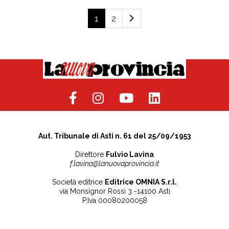
1
2
Aut. Tribunale di Asti n. 61 del 25/09/1953
Direttore
Fulvio Lavina
f.lavina@lanuovaprovincia.it
Società editrice
Editrice OMNIA S.r.l.
via Monsignor Rossi 3 -14100 Asti
P.Iva 00080200058