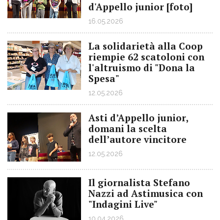
d'Appello junior [foto]
16.05.2026
La solidarietà alla Coop
riempie 62 scatoloni con
l'altruismo di "Dona la
Spesa"
12.05.2026
Asti d’Appello junior,
domani la scelta
dell’autore vincitore
12.05.2026
Il giornalista Stefano
Nazzi ad Astimusica con
"Indagini Live"
10.04.2026