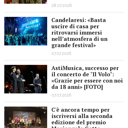
28.07.2026
Candelaresi: «Basta
uscire di casa per
ritrovarsi immersi
nell’atmosfera di un
grande festival»
07.07.2026
AstiMusica, successo per
il concerto de "Il Volo":
«Grazie per essere con noi
da 18 anni» [FOTO]
07.07.2026
C'è ancora tempo per
iscriversi alla seconda
edizione del premio