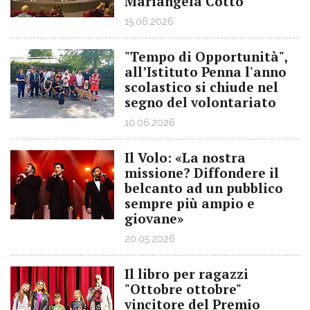
Mariangela Cotto
15.06.2026
"Tempo di Opportunità",
all’Istituto Penna l'anno
scolastico si chiude nel
segno del volontariato
10.06.2026
Il Volo: «La nostra
missione? Diffondere il
belcanto ad un pubblico
sempre più ampio e
giovane»
20.05.2026
Il libro per ragazzi
"Ottobre ottobre"
vincitore del Premio