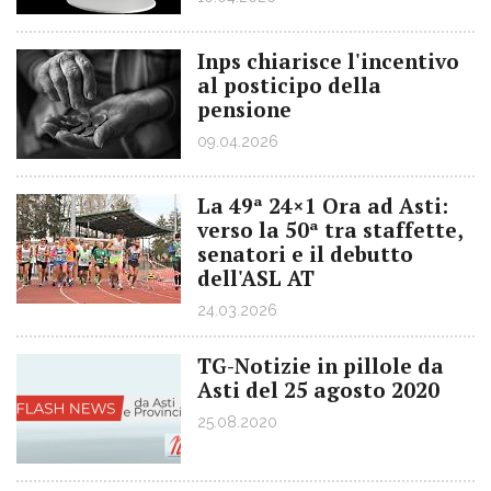
Inps chiarisce l'incentivo
al posticipo della
pensione
09.04.2026
La 49ª 24×1 Ora ad Asti:
verso la 50ª tra staffette,
senatori e il debutto
dell'ASL AT
24.03.2026
TG-Notizie in pillole da
Asti del 25 agosto 2020
25.08.2020