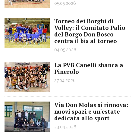
05.05.2026
Torneo dei Borghi di
Volley: il Comitato Palio
del Borgo Don Bosco
centra il bis al torneo
04.05.2026
La PVB Canelli sbanca a
Pinerolo
27.04.2026
Via Don Molas si rinnova:
nuovi spazi e un'estate
dedicata allo sport
23.04.2026