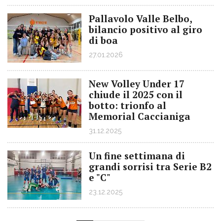
Pallavolo Valle Belbo,
bilancio positivo al giro
di boa
27.01.2026
New Volley Under 17
chiude il 2025 con il
botto: trionfo al
Memorial Caccianiga
31.12.2025
Un fine settimana di
grandi sorrisi tra Serie B2
e "C"
23.12.2025