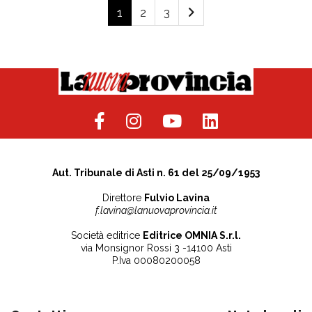
1
2
3
Aut. Tribunale di Asti n. 61 del 25/09/1953
Direttore
Fulvio Lavina
f.lavina@lanuovaprovincia.it
Società editrice
Editrice OMNIA S.r.l.
via Monsignor Rossi 3 -14100 Asti
P.Iva 00080200058