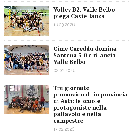
Volley B2: Valle Belbo
piega Castellanza
16.03.2026
Cime Careddu domina
Santena 3-0 e rilancia
Valle Belbo
02.03.2026
Tre giornate
promozionali in provincia
di Asti: le scuole
protagoniste nella
pallavolo e nella
campestre
13.02.2026