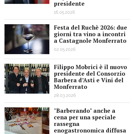
presidente
16.05.2026
Festa del Ruchè 2026: due
giorni tra vino a incontri
a Castagnole Monferrato
02.05.2026
Filippo Mobrici è il nuovo
presidente del Consorzio
Barbera d’Asti e Vini del
Monferrato
28.03.2026
"Barberando" anche a
cena per una speciale
rassegna
enogastronomica diffusa