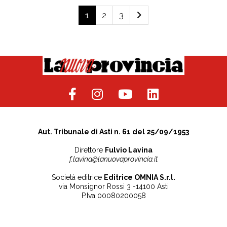
1
2
3
Aut. Tribunale di Asti n. 61 del 25/09/1953
Direttore
Fulvio Lavina
f.lavina@lanuovaprovincia.it
Società editrice
Editrice OMNIA S.r.l.
via Monsignor Rossi 3 -14100 Asti
P.Iva 00080200058