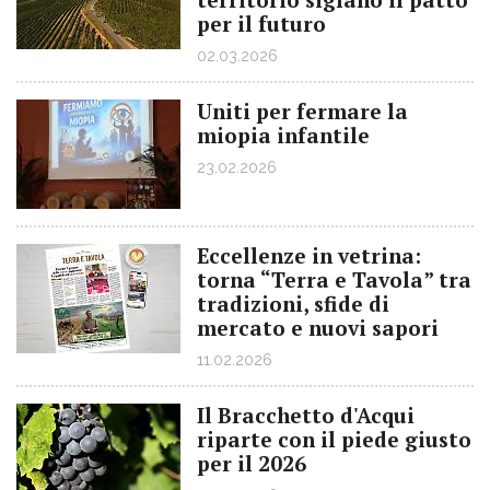
per il futuro
02.03.2026
Uniti per fermare la
miopia infantile
23.02.2026
Eccellenze in vetrina:
torna “Terra e Tavola” tra
tradizioni, sfide di
mercato e nuovi sapori
11.02.2026
Il Bracchetto d'Acqui
riparte con il piede giusto
per il 2026