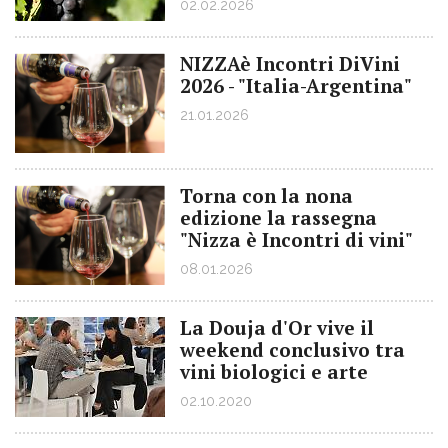
02.02.2026
NIZZAè Incontri DiVini
2026 - "Italia-Argentina"
21.01.2026
Torna con la nona
edizione la rassegna
"Nizza è Incontri di vini"
08.01.2026
La Douja d'Or vive il
weekend conclusivo tra
vini biologici e arte
02.10.2020