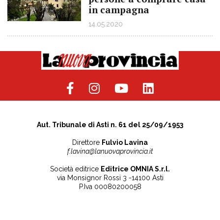
in campagna
14.05.2020
Aut. Tribunale di Asti n. 61 del 25/09/1953
Direttore
Fulvio Lavina
f.lavina@lanuovaprovincia.it
Società editrice
Editrice OMNIA S.r.l.
via Monsignor Rossi 3 -14100 Asti
P.Iva 00080200058