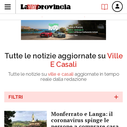
Tutte le notizie aggiornate su
Ville
E Casali
Tutte le notizie su
ville e casali
aggiornate in tempo
reale dalla redazione
FILTRI
Monferrato e Langa: il
coronavirus spinge le
persone a comprare casa