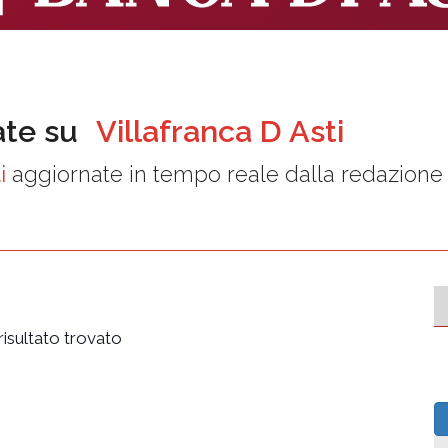
ate su
Villafranca D Asti
i
aggiornate in tempo reale dalla redazione
isultato trovato