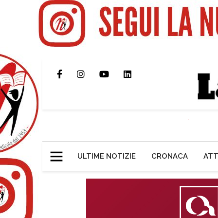
ULTIME NOTIZIE
CRONACA
ATT