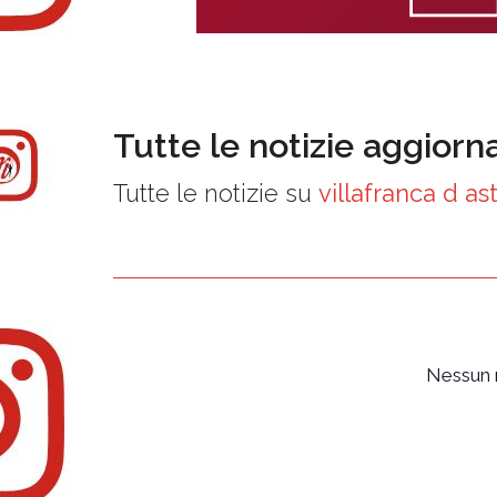
Tutte le notizie aggiorn
Tutte le notizie su
villafranca d ast
Nessun r