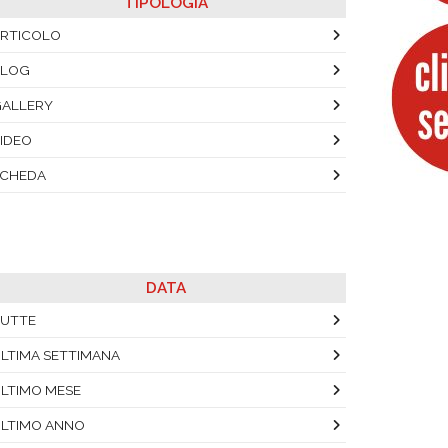
TIPOLOGIA
RTICOLO
BLOG
ALLERY
IDEO
SCHEDA
DATA
UTTE
LTIMA SETTIMANA
LTIMO MESE
LTIMO ANNO