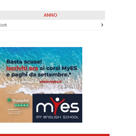
ANNO
026