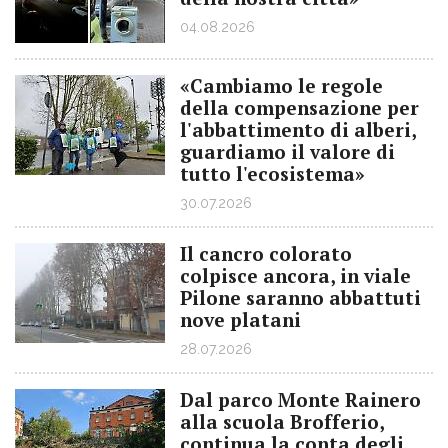
04.08.2026
«Cambiamo le regole
della compensazione per
l'abbattimento di alberi,
guardiamo il valore di
tutto l'ecosistema»
30.07.2026
Il cancro colorato
colpisce ancora, in viale
Pilone saranno abbattuti
nove platani
28.07.2026
Dal parco Monte Rainero
alla scuola Brofferio,
continua la conta degli