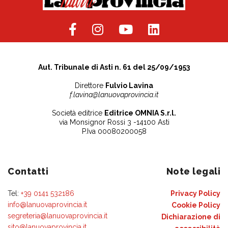
Aut. Tribunale di Asti n. 61 del 25/09/1953
Direttore
Fulvio Lavina
f.lavina@lanuovaprovincia.it
Società editrice
Editrice OMNIA S.r.l.
via Monsignor Rossi 3 -14100 Asti
P.Iva 00080200058
Contatti
Note legali
Tel:
+39 0141 532186
Privacy Policy
info@lanuovaprovincia.it
Cookie Policy
segreteria@lanuovaprovincia.it
Dichiarazione di
sito@lanuovaprovincia.it