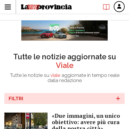
Tutte le notizie aggiornate su
Viale
Tutte le notizie su
viale
aggiornate in tempo reale
dalla redazione
FILTRI
«Due immagini, un unico
obiettivo: avere più cura
della nostra città»