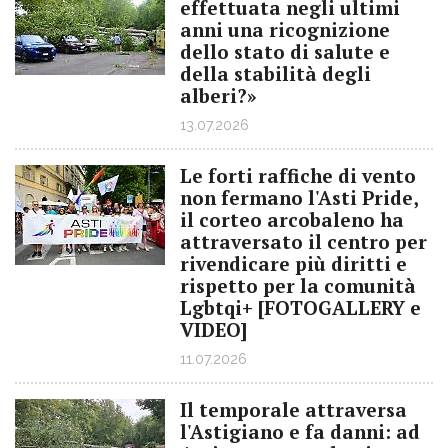
effettuata negli ultimi
anni una ricognizione
dello stato di salute e
della stabilità degli
alberi?»
13.07.2026
Le forti raffiche di vento
non fermano l'Asti Pride,
il corteo arcobaleno ha
attraversato il centro per
rivendicare più diritti e
rispetto per la comunità
Lgbtqi+ [FOTOGALLERY e
VIDEO]
11.07.2026
Il temporale attraversa
l'Astigiano e fa danni: ad