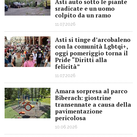
Asti auto sotto le piante
sradicate e un uomo
colpito da un ramo
11.07.2026
Asti si tinge d’arcobaleno
con la comunità Lgbtqi+,
oggi pomeriggio torna il
Pride “Diritti alla
felicità”
11.07.2026
Amara sorpresa al parco
Biberach: giostrine
transennate a causa della
pavimentazione
pericolosa
10.06.2026