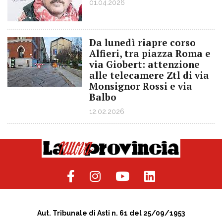
01.04.2026
Da lunedì riapre corso
Alfieri, tra piazza Roma e
via Giobert: attenzione
alle telecamere Ztl di via
Monsignor Rossi e via
Balbo
12.02.2026
Aut. Tribunale di Asti n. 61 del 25/09/1953