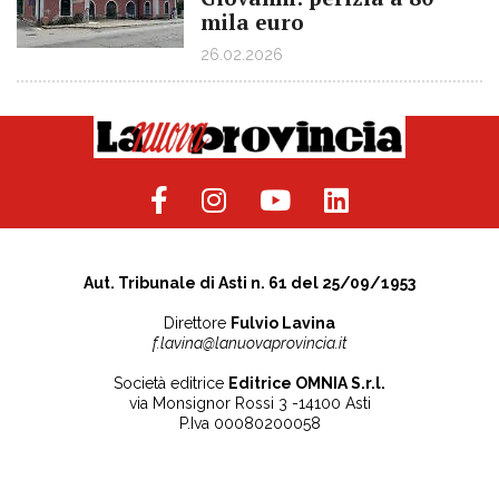
mila euro
26.02.2026
Aut. Tribunale di Asti n. 61 del 25/09/1953
Direttore
Fulvio Lavina
f.lavina@lanuovaprovincia.it
Società editrice
Editrice OMNIA S.r.l.
via Monsignor Rossi 3 -14100 Asti
P.Iva 00080200058