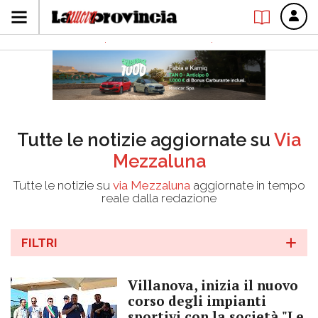
Tutte le notizie aggiornate su
Via
Mezzaluna
Tutte le notizie su
via Mezzaluna
aggiornate in tempo
reale dalla redazione
FILTRI
Villanova, inizia il nuovo
corso degli impianti
sportivi con la società "Le