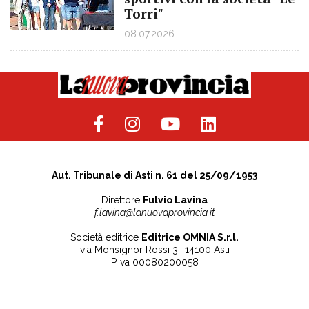
Torri"
08.07.2026
Aut. Tribunale di Asti n. 61 del 25/09/1953
Direttore
Fulvio Lavina
f.lavina@lanuovaprovincia.it
Società editrice
Editrice OMNIA S.r.l.
via Monsignor Rossi 3 -14100 Asti
P.Iva 00080200058