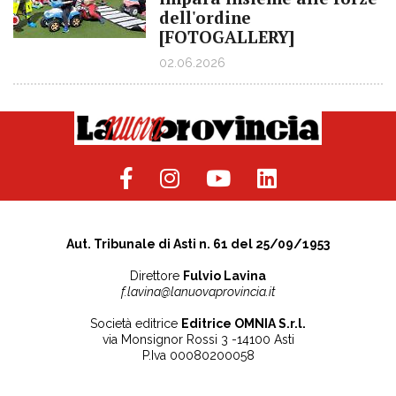
dell'ordine
[FOTOGALLERY]
02.06.2026
Aut. Tribunale di Asti n. 61 del 25/09/1953
Direttore
Fulvio Lavina
f.lavina@lanuovaprovincia.it
Società editrice
Editrice OMNIA S.r.l.
via Monsignor Rossi 3 -14100 Asti
P.Iva 00080200058