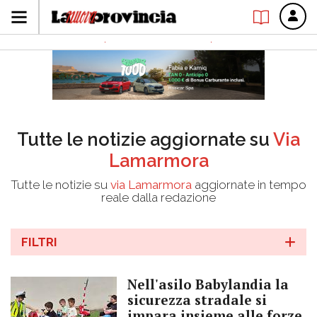
Tutte le notizie aggiornate su
Via
Lamarmora
Tutte le notizie su
via Lamarmora
aggiornate in tempo
reale dalla redazione
FILTRI
Nell'asilo Babylandia la
sicurezza stradale si
impara insieme alle forze