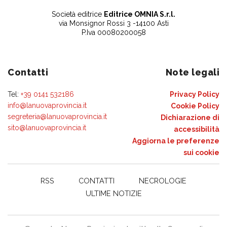
Società editrice
Editrice OMNIA S.r.l.
via Monsignor Rossi 3 -14100 Asti
P.Iva 00080200058
Contatti
Note legali
Tel:
+39 0141 532186
Privacy Policy
info@lanuovaprovincia.it
Cookie Policy
segreteria@lanuovaprovincia.it
Dichiarazione di
sito@lanuovaprovincia.it
accessibilità
Aggiorna le preferenze
sui cookie
RSS
CONTATTI
NECROLOGIE
ULTIME NOTIZIE