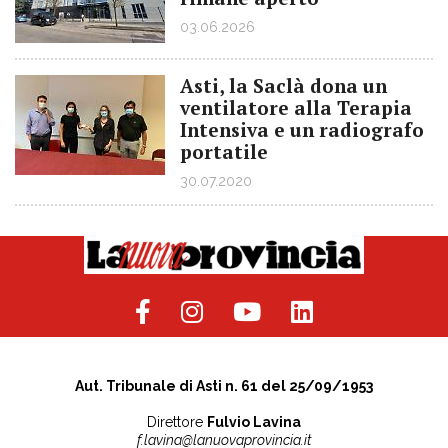
03.06.2026
Asti, la Saclà dona un
ventilatore alla Terapia
Intensiva e un radiografo
portatile
30.07.2020
Aut. Tribunale di Asti n. 61 del 25/09/1953
Direttore
Fulvio Lavina
f.lavina@lanuovaprovincia.it