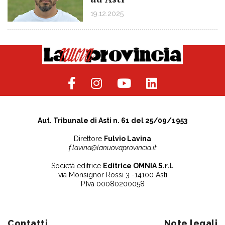
19.12.2025
Aut. Tribunale di Asti n. 61 del 25/09/1953
Direttore
Fulvio Lavina
f.lavina@lanuovaprovincia.it
Società editrice
Editrice OMNIA S.r.l.
via Monsignor Rossi 3 -14100 Asti
P.Iva 00080200058
Contatti
Note legali