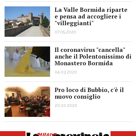
La Valle Bormida riparte
e pensa ad accogliere i
"villeggianti"
07.05.2020
Il coronavirus "cancella"
anche il Polentonissimo di
Monastero Bormida
04.03.2020
Pro loco di Bubbio, c'è il
nuovo consiglio
20.02.2020