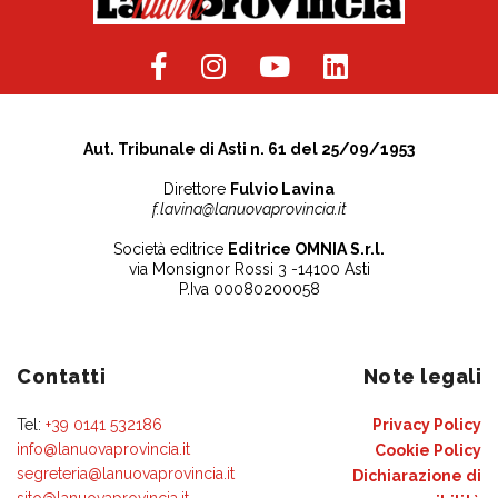
Aut. Tribunale di Asti n. 61 del 25/09/1953
Direttore
Fulvio Lavina
f.lavina@lanuovaprovincia.it
Società editrice
Editrice OMNIA S.r.l.
via Monsignor Rossi 3 -14100 Asti
P.Iva 00080200058
Contatti
Note legali
Tel:
+39 0141 532186
Privacy Policy
info@lanuovaprovincia.it
Cookie Policy
segreteria@lanuovaprovincia.it
Dichiarazione di
sito@lanuovaprovincia.it