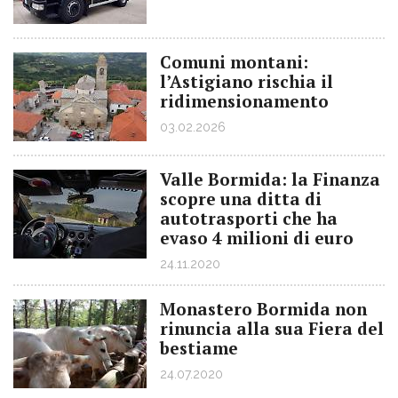
Comuni montani:
l’Astigiano rischia il
ridimensionamento
03.02.2026
Valle Bormida: la Finanza
scopre una ditta di
autotrasporti che ha
evaso 4 milioni di euro
24.11.2020
Monastero Bormida non
rinuncia alla sua Fiera del
bestiame
24.07.2020