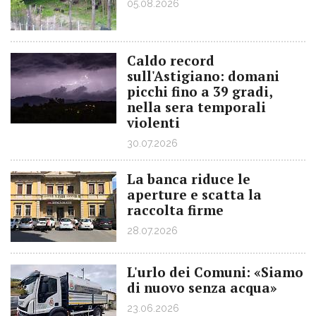
05.08.2026
Caldo record
sull'Astigiano: domani
picchi fino a 39 gradi,
nella sera temporali
violenti
30.07.2026
La banca riduce le
aperture e scatta la
raccolta firme
28.07.2026
L'urlo dei Comuni: «Siamo
di nuovo senza acqua»
23.06.2026