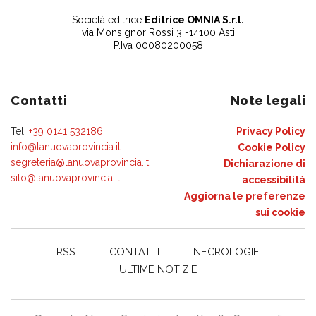
Società editrice
Editrice OMNIA S.r.l.
via Monsignor Rossi 3 -14100 Asti
P.Iva 00080200058
Contatti
Note legali
Tel:
+39 0141 532186
Privacy Policy
info@lanuovaprovincia.it
Cookie Policy
segreteria@lanuovaprovincia.it
Dichiarazione di
sito@lanuovaprovincia.it
accessibilità
Aggiorna le preferenze
sui cookie
RSS
CONTATTI
NECROLOGIE
ULTIME NOTIZIE