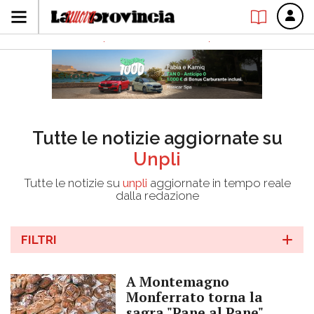
Tutte le notizie aggiornate su
Unpli
Tutte le notizie su
unpli
aggiornate in tempo reale
dalla redazione
FILTRI
A Montemagno
Monferrato torna la
sagra "Pane al Pane"