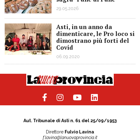
29.05.2026
Asti, in un anno da
dimenticare, le Pro loco si
dimostrano più forti del
Covid
06.09.2020
Aut. Tribunale di Asti n. 61 del 25/09/1953
Direttore
Fulvio Lavina
f.lavina@lanuovaprovincia.it