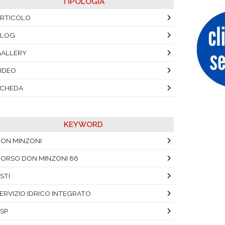
TIPOLOGIA
RTICOLO
BLOG
ALLERY
IDEO
SCHEDA
KEYWORD
ON MINZONI
ORSO DON MINZONI 86
STI
ERVIZIO IDRICO INTEGRATO
SP