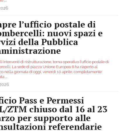
ere
...
.2026
pre l’ufficio postale di
mbercelli: nuovi spazi e
rvizi della Pubblica
ministrazione
i interventi di ristrutturazione, torna operativo l’ufficio postale di
celli. La sede di piazza Unione Europea 6 ha riaperto al
co nella giornata di oggi, venerdì 10 aprile, completamente
ata
...
.2026
ficio Pass e Permessi
L/ZTM chiuso dal 16 al 23
rzo per supporto alle
nsultazioni referendarie