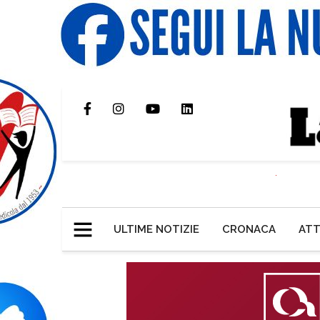
ULTIME NOTIZIE
CRONACA
ATT