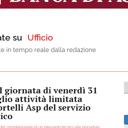
ate su
Ufficio
e in tempo reale dalla redazione
l giornata di venerdì 31
glio attività limitata
ortelli Asp del servizio
rico
e del completamento di un intervento tecnico alle procedure