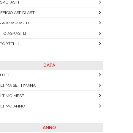
SP DI ASTI
FFICIO ASP DI ASTI
WW.ASP.ASTI.IT
ITO ASP.ASTI.IT
PORTELLI
DATA
UTTE
LTIMA SETTIMANA
LTIMO MESE
LTIMO ANNO
ANNO