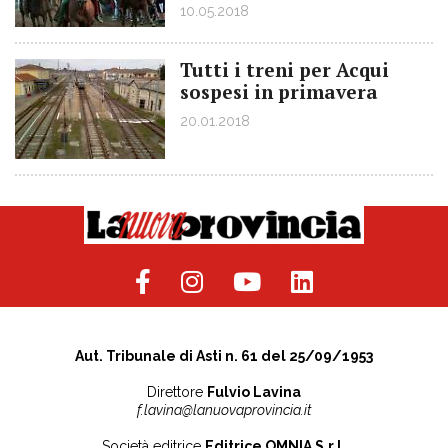
10.05.2018
Tutti i treni per Acqui
sospesi in primavera
20.01.2018
Aut. Tribunale di Asti n. 61 del 25/09/1953
Direttore
Fulvio Lavina
f.lavina@lanuovaprovincia.it
Società editrice
Editrice OMNIA S.r.l.