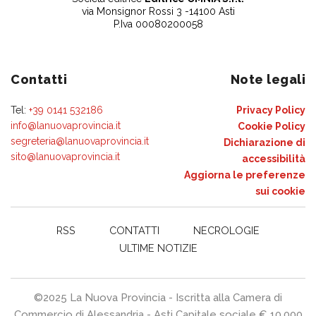
via Monsignor Rossi 3 -14100 Asti
P.Iva 00080200058
Contatti
Note legali
Tel:
+39 0141 532186
Privacy Policy
info@lanuovaprovincia.it
Cookie Policy
segreteria@lanuovaprovincia.it
Dichiarazione di
sito@lanuovaprovincia.it
accessibilità
Aggiorna le preferenze
sui cookie
RSS
CONTATTI
NECROLOGIE
ULTIME NOTIZIE
©2025 La Nuova Provincia - Iscritta alla Camera di
Commercio di Alessandria - Asti Capitale sociale € 10.000