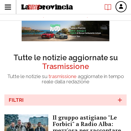
Tutte le notizie aggiornate su
Trasmissione
Tutte le notizie su
trasmissione
aggiornate in tempo
reale dalla redazione
FILTRI
Il gruppo astigiano "Le
Forbici" a Radio Alba:
mezz'ora per raccontare