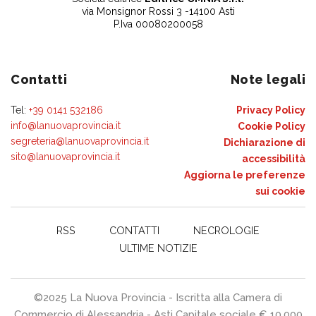
via Monsignor Rossi 3 -14100 Asti
P.Iva 00080200058
Contatti
Note legali
Tel:
+39 0141 532186
Privacy Policy
info@lanuovaprovincia.it
Cookie Policy
segreteria@lanuovaprovincia.it
Dichiarazione di
sito@lanuovaprovincia.it
accessibilità
Aggiorna le preferenze
sui cookie
RSS
CONTATTI
NECROLOGIE
ULTIME NOTIZIE
©2025 La Nuova Provincia - Iscritta alla Camera di
Commercio di Alessandria - Asti Capitale sociale € 10.000