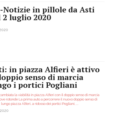
-Notizie in pillole da Asti
l 2 luglio 2020
.2020
i: in piazza Alfieri è attivo
 doppio senso di marcia
ngo i portici Pogliani
 cambiata la viabilità in piazza Alfieri con il doppio senso di marcia
uove rotonde La prima auto a percorrere il nuovo doppio senso di
lungo piazza Alfieri, a ridosso dei portici Pogliani,
...
.2020