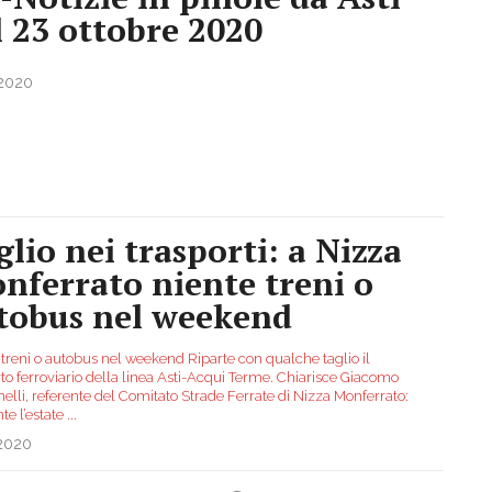
l 23 ottobre 2020
.2020
glio nei trasporti: a Nizza
nferrato niente treni o
tobus nel weekend
 treni o autobus nel weekend Riparte con qualche taglio il
to ferroviario della linea Asti-Acqui Terme. Chiarisce Giacomo
elli, referente del Comitato Strade Ferrate di Nizza Monferrato:
te l’estate
...
.2020