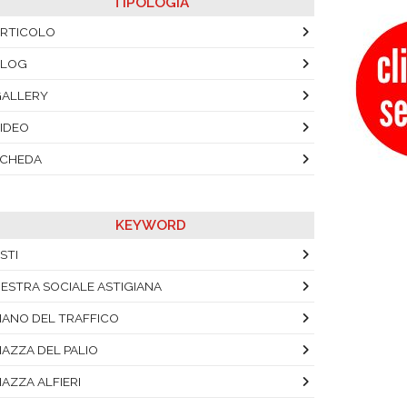
TIPOLOGIA
RTICOLO
BLOG
ALLERY
IDEO
SCHEDA
KEYWORD
STI
ESTRA SOCIALE ASTIGIANA
IANO DEL TRAFFICO
IAZZA DEL PALIO
IAZZA ALFIERI