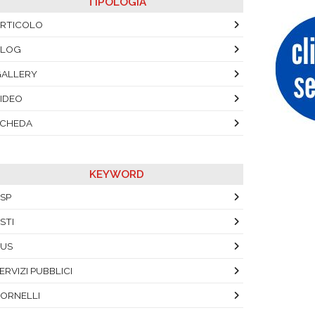
TIPOLOGIA
RTICOLO
BLOG
ALLERY
IDEO
SCHEDA
KEYWORD
SP
STI
US
ERVIZI PUBBLICI
ORNELLI