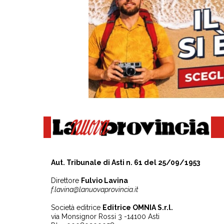
Aut. Tribunale di Asti n. 61 del 25/09/1953
Direttore
Fulvio Lavina
f.lavina@lanuovaprovincia.it
Società editrice
Editrice OMNIA S.r.l.
via Monsignor Rossi 3 -14100 Asti