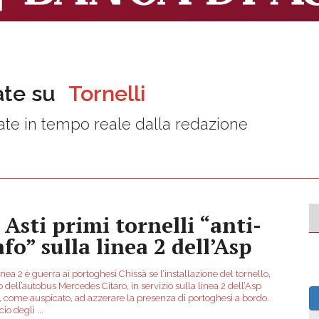
ate su
Tornelli
te in tempo reale dalla redazione
 Asti primi tornelli “anti-
fo” sulla linea 2 dell’Asp
inea 2 è guerra ai portoghesi Chissà se l’installazione del tornello,
 dell’autobus Mercedes Citaro, in servizio sulla linea 2 dell’Asp
à, come auspicato, ad azzerare la presenza di portoghesi a bordo.
cio degli
...