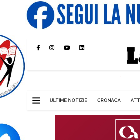
ULTIME NOTIZIE
CRONACA
ATT