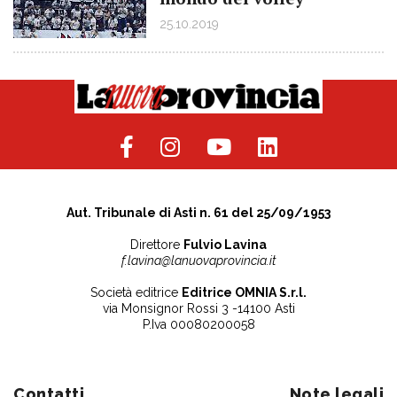
25.10.2019
Aut. Tribunale di Asti n. 61 del 25/09/1953
Direttore
Fulvio Lavina
f.lavina@lanuovaprovincia.it
Società editrice
Editrice OMNIA S.r.l.
via Monsignor Rossi 3 -14100 Asti
P.Iva 00080200058
Contatti
Note legali