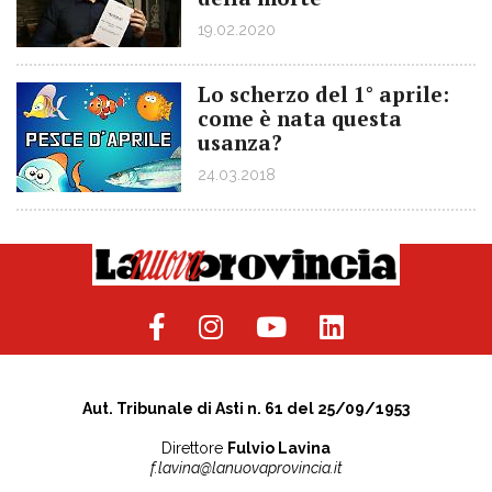
19.02.2020
Lo scherzo del 1° aprile:
come è nata questa
usanza?
24.03.2018
Aut. Tribunale di Asti n. 61 del 25/09/1953
Direttore
Fulvio Lavina
f.lavina@lanuovaprovincia.it