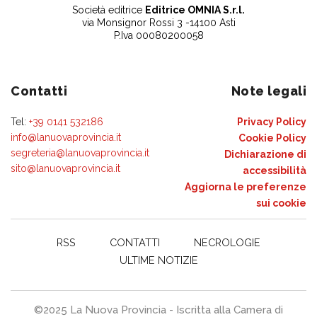
Società editrice
Editrice OMNIA S.r.l.
via Monsignor Rossi 3 -14100 Asti
P.Iva 00080200058
Contatti
Note legali
Tel:
+39 0141 532186
Privacy Policy
info@lanuovaprovincia.it
Cookie Policy
segreteria@lanuovaprovincia.it
Dichiarazione di
sito@lanuovaprovincia.it
accessibilità
Aggiorna le preferenze
sui cookie
RSS
CONTATTI
NECROLOGIE
ULTIME NOTIZIE
©2025 La Nuova Provincia - Iscritta alla Camera di