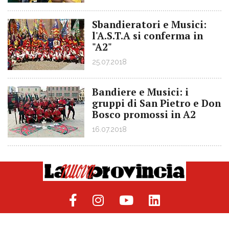
Sbandieratori e Musici:
l'A.S.T.A si conferma in
"A2"
25.07.2018
Bandiere e Musici: i
gruppi di San Pietro e Don
Bosco promossi in A2
16.07.2018