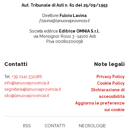
Aut. Tribunale di Asti n. 61 del 25/09/1953
Direttore
Fulvio Lavina
f.lavina@lanuovaprovincia.it
Società editrice
Editrice OMNIA S.r.l.
via Monsignor Rossi 3 -14100 Asti
P.Iva 00080200058
Contatti
Note legali
Tel:
+39 0141 532186
Privacy Policy
info@lanuovaprovincia.it
Cookie Policy
segreteria@lanuovaprovincia.it
Dichiarazione di
sito@lanuovaprovincia.it
accessibilità
Aggiorna le preferenze
sui cookie
RSS
CONTATTI
NECROLOGIE