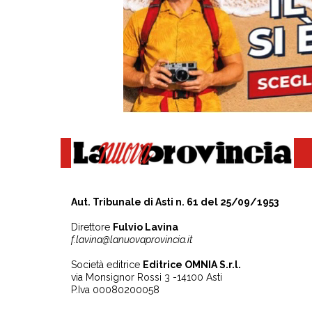
Aut. Tribunale di Asti n. 61 del 25/09/1953
Direttore
Fulvio Lavina
f.lavina@lanuovaprovincia.it
Società editrice
Editrice OMNIA S.r.l.
via Monsignor Rossi 3 -14100 Asti
P.Iva 00080200058