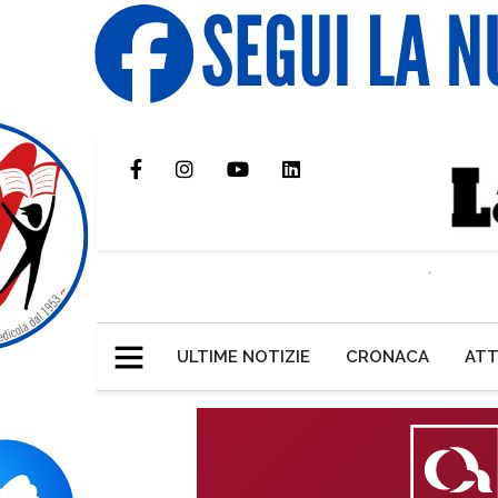
ULTIME NOTIZIE
CRONACA
ATT