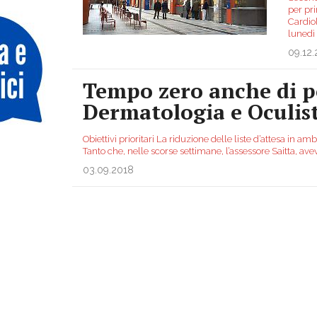
per pri
Cardiol
lunedì
09.12.
Tempo zero anche di 
Dermatologia e Oculis
Obiettivi prioritari La riduzione delle liste d’attesa in a
Tanto che, nelle scorse settimane, l’assessore Saitta, av
03.09.2018