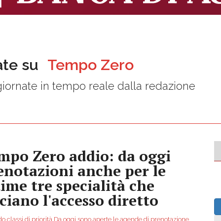
ate su
Tempo Zero
iornate in tempo reale dalla redazione
mpo Zero addio: da oggi
enotazioni anche per le
time tre specialità che
sciano l'accesso diretto
o classi di priorità Da oggi sono aperte le agende di prenotazione