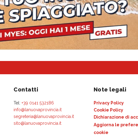
Contatti
Note legali
Tel:
+39 0141 532186
Privacy Policy
info@lanuovaprovincia.it
Cookie Policy
segreteria@lanuovaprovincia.it
Dichiarazione di acc
sito@lanuovaprovincia.it
Aggiorna le prefere
cookie