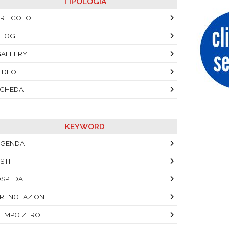
TIPOLOGIA
RTICOLO
BLOG
ALLERY
IDEO
SCHEDA
KEYWORD
AGENDA
STI
SPEDALE
RENOTAZIONI
EMPO ZERO