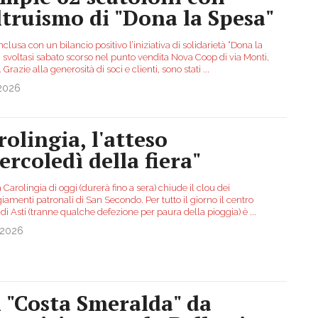
altruismo di "Dona la Spesa"
nclusa con un bilancio positivo l’iniziativa di solidarietà “Dona la
 svoltasi sabato scorso nel punto vendita Nova Coop di via Monti,
. Grazie alla generosità di soci e clienti, sono stati
...
.2026
rolingia, l'atteso
ercoledì della fiera"
a Carolingia di oggi (durerà fino a sera) chiude il clou dei
iamenti patronali di San Secondo. Per tutto il giorno il centro
 di Asti (tranne qualche defezione per paura della pioggia) è
...
.2026
 "Costa Smeralda" da