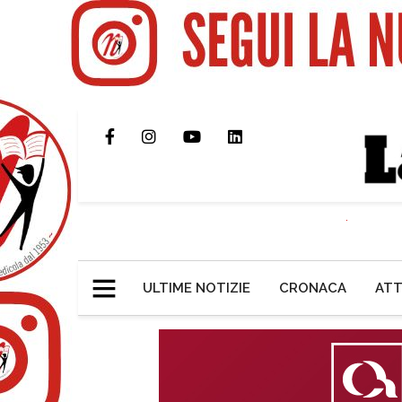
ULTIME NOTIZIE
CRONACA
ATT