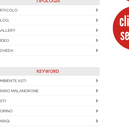
TIPOLOGIA
RTICOLO
BLOG
ALLERY
IDEO
SCHEDA
KEYWORD
MBIENTE ASTI
ARIO MALANDRONE
STI
ORINO
ARIGI