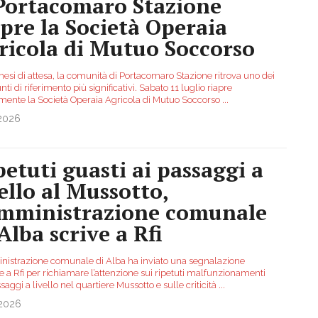
Portacomaro Stazione
apre la Società Operaia
ricola di Mutuo Soccorso
esi di attesa, la comunità di Portacomaro Stazione ritrova uno dei
nti di riferimento più significativi. Sabato 11 luglio riapre
almente la Società Operaia Agricola di Mutuo Soccorso
...
.2026
petuti guasti ai passaggi a
vello al Mussotto,
amministrazione comunale
Alba scrive a Rfi
nistrazione comunale di Alba ha inviato una segnalazione
 a Rfi per richiamare l’attenzione sui ripetuti malfunzionamenti
saggi a livello nel quartiere Mussotto e sulle criticità
...
.2026