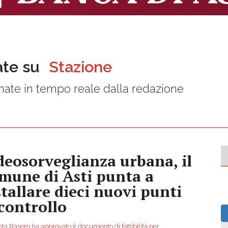
ate su
Stazione
ate in tempo reale dalla redazione
deosorveglianza urbana, il
mune di Asti punta a
stallare dieci nuovi punti
 controllo
ta Rasero ha approvato il documento di fattibilità per