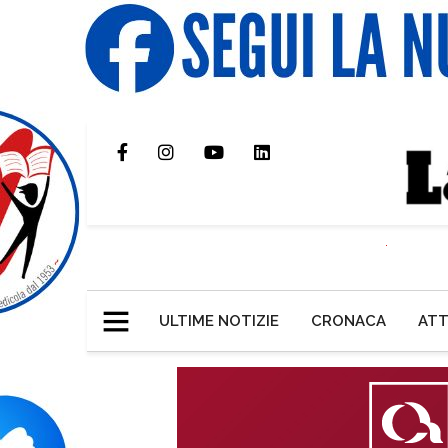
ULTIME NOTIZIE
CRONACA
ATT