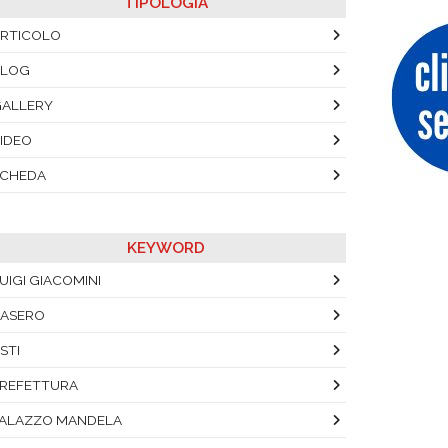
TIPOLOGIA
RTICOLO
BLOG
ALLERY
IDEO
SCHEDA
KEYWORD
UIGI GIACOMINI
ASERO
STI
REFETTURA
ALAZZO MANDELA