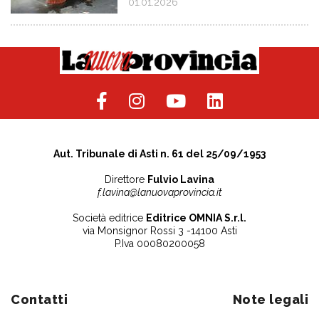
01.01.2026
Aut. Tribunale di Asti n. 61 del 25/09/1953
Direttore
Fulvio Lavina
f.lavina@lanuovaprovincia.it
Società editrice
Editrice OMNIA S.r.l.
via Monsignor Rossi 3 -14100 Asti
P.Iva 00080200058
Contatti
Note legali