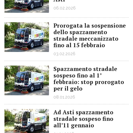
06.02.2026
Prorogata la sospensione
dello spazzamento
stradale meccanizzato
fino al 15 febbraio
03.02.2026
Spazzamento stradale
sospeso fino al 1°
febbraio: stop prorogato
per il gelo
08.01.2026
Ad Asti spazzamento
stradale sospeso fino
all’11 gennaio