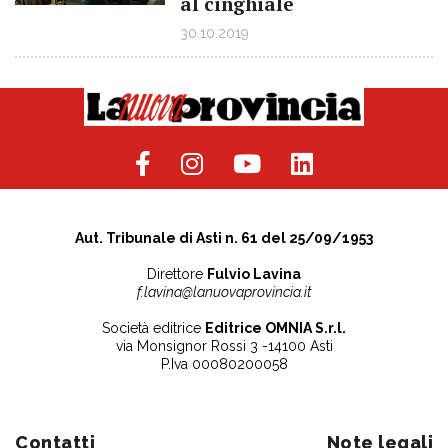
al cinghiale
30.10.2019
Aut. Tribunale di Asti n. 61 del 25/09/1953
Direttore
Fulvio Lavina
f.lavina@lanuovaprovincia.it
Società editrice
Editrice OMNIA S.r.l.
via Monsignor Rossi 3 -14100 Asti
P.Iva 00080200058
Contatti
Note legali