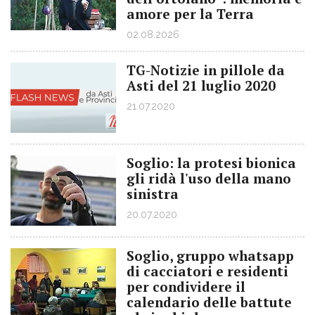
amore per la Terra
02.08.2026
TG-Notizie in pillole da
Asti del 21 luglio 2020
21.07.2020
Soglio: la protesi bionica
gli ridà l'uso della mano
sinistra
20.07.2020
Soglio, gruppo whatsapp
di cacciatori e residenti
per condividere il
calendario delle battute