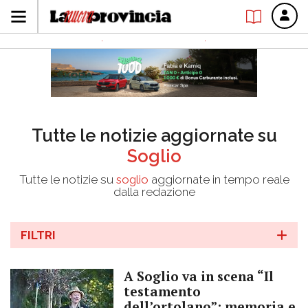
Tutte le notizie aggiornate su
Soglio
Tutte le notizie su
soglio
aggiornate in tempo reale
dalla redazione
FILTRI
A Soglio va in scena “Il
testamento
dell’ortolano”: memoria e