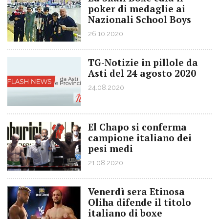
poker di medaglie ai
Nazionali School Boys
26.10.2020
TG-Notizie in pillole da
Asti del 24 agosto 2020
24.08.2020
El Chapo si conferma
campione italiano dei
pesi medi
21.08.2020
Venerdì sera Etinosa
Oliha difende il titolo
italiano di boxe