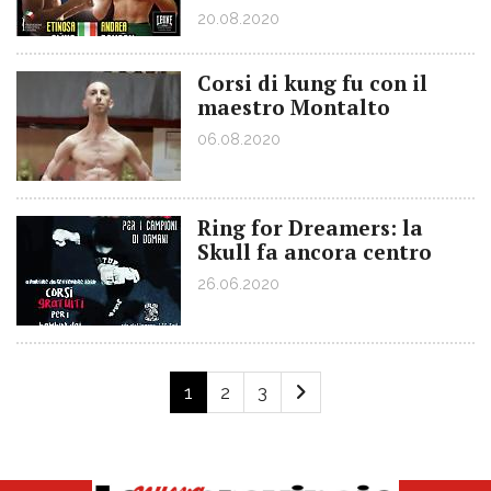
20.08.2020
Corsi di kung fu con il
maestro Montalto
06.08.2020
Ring for Dreamers: la
Skull fa ancora centro
26.06.2020
1
2
3