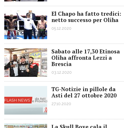
El Chapo ha fatto tredici:
netto successo per Oliha
05.12.2020
Sabato alle 17,30 Etinosa
Oliha affronta Lezzi a
Brescia
03.12.2020
TG-Notizie in pillole da
Asti del 27 ottobre 2020
27.10.2020
La Skull Boxe cala il