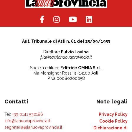
Aut. Tribunale di Asti n. 61 del 25/09/1953
Direttore
Fulvio Lavina
f.lavina@lanuovaprovincia.it
Società editrice
Editrice OMNIA S.r.l.
via Monsignor Rossi 3 -14100 Asti
P.Iva 00080200058
Contatti
Note legali
Tel:
+39 0141 532186
Privacy Policy
info@lanuovaprovincia.it
Cookie Policy
segreteria@lanuovaprovincia.it
Dichiarazione di