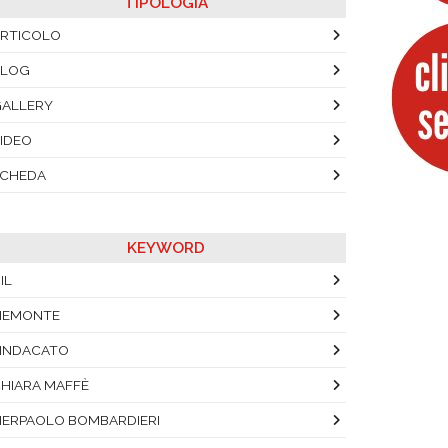
TIPOLOGIA
RTICOLO
BLOG
ALLERY
IDEO
SCHEDA
KEYWORD
IL
IEMONTE
INDACATO
HIARA MAFFÈ
IERPAOLO BOMBARDIERI