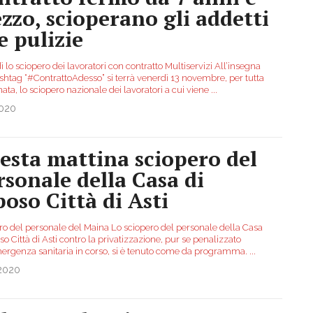
zzo, scioperano gli addetti
e pulizie
 lo sciopero dei lavoratori con contratto Multiservizi All’insegna
ashtag “#ContrattoAdesso” si terrà venerdì 13 novembre, per tutta
nata, lo sciopero nazionale dei lavoratori a cui viene
...
2020
esta mattina sciopero del
rsonale della Casa di
poso Città di Asti
ro del personale del Maina Lo sciopero del personale della Casa
so Città di Asti contro la privatizzazione, pur se penalizzato
mergenza sanitaria in corso, si è tenuto come da programma.
...
.2020