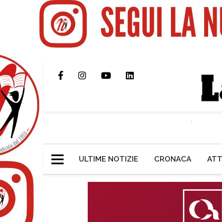
ULTIME NOTIZIE
CRONACA
ATT