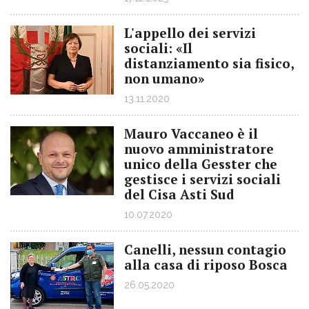
L'appello dei servizi
sociali: «Il
distanziamento sia fisico,
non umano»
13.11.2020
Mauro Vaccaneo è il
nuovo amministratore
unico della Gesster che
gestisce i servizi sociali
del Cisa Asti Sud
10.07.2020
Canelli, nessun contagio
alla casa di riposo Bosca
26.05.2020