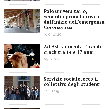
Polo universitario,
venerdì i primi laureati
dall'inizio dell'emergenza
Coronavirus
01.04.2020
Ad Asti aumenta l’uso di
crack tra 14 e 17 anni
05.02.2020
Servizio sociale, ecco il
collettivo degli studenti
12.11.2019