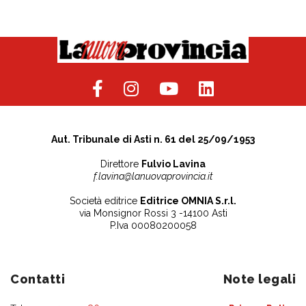
Aut. Tribunale di Asti n. 61 del 25/09/1953
Direttore
Fulvio Lavina
f.lavina@lanuovaprovincia.it
Società editrice
Editrice OMNIA S.r.l.
via Monsignor Rossi 3 -14100 Asti
P.Iva 00080200058
Contatti
Note legali