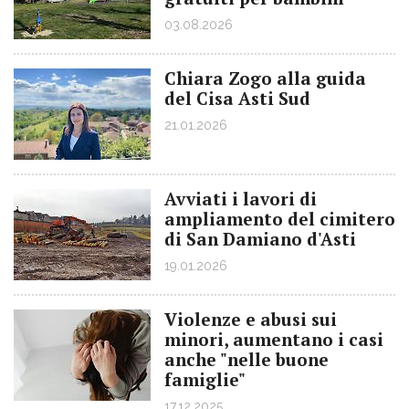
03.08.2026
Chiara Zogo alla guida
del Cisa Asti Sud
21.01.2026
Avviati i lavori di
ampliamento del cimitero
di San Damiano d'Asti
19.01.2026
Violenze e abusi sui
minori, aumentano i casi
anche "nelle buone
famiglie"
17.12.2025